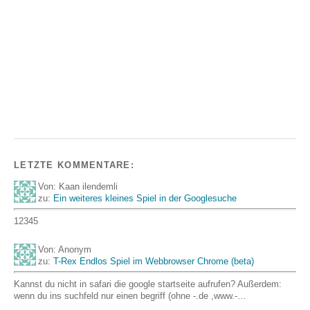
LETZTE KOMMENTARE:
Von: Kaan ilendemli
zu:
Ein weiteres kleines Spiel in der Googlesuche
12345
Von: Anonym
zu:
T-Rex Endlos Spiel im Webbrowser Chrome (beta)
Kannst du nicht in safari die google startseite aufrufen? Außerdem:
wenn du ins suchfeld nur einen begriff (ohne -.de ,www.-…