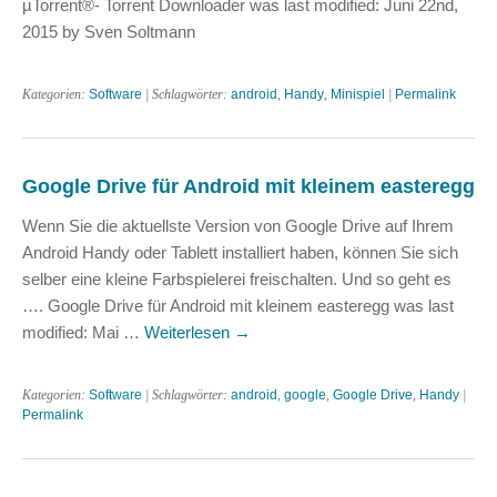
µTorrent®- Torrent Downloader was last modified: Juni 22nd,
2015 by Sven Soltmann
Kategorien:
Software
| Schlagwörter:
android
,
Handy
,
Minispiel
|
Permalink
Google Drive für Android mit kleinem easteregg
Wenn Sie die aktuellste Version von Google Drive auf Ihrem
Android Handy oder Tablett installiert haben, können Sie sich
selber eine kleine Farbspielerei freischalten. Und so geht es
…. Google Drive für Android mit kleinem easteregg was last
modified: Mai …
Weiterlesen
→
Kategorien:
Software
| Schlagwörter:
android
,
google
,
Google Drive
,
Handy
|
Permalink