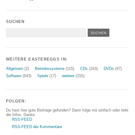
SUCHEN
WEITERE EASTEREGGS IN:
Allgemein
(2)
Betriebssysteme
(115)
CDs
(163)
DVDs
(47)
Software
(543)
Spiele
(17)
weitere
(315)
FOLGEN:
Du hast hier gute Beiträge gefunden? Dann folge mir einfach oder teile
die Infos. Danke.
RSS-FEED
RSS-FEED der Kommentare