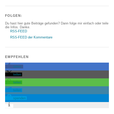
FOLGEN:
Du hast hier gute Beiträge gefunden? Dann folge mir einfach oder teile
die Infos. Danke.
RSS-FEED
RSS-FEED der Kommentare
EMPFEHLEN
teilen
teilen
teilen
teilen
spenden