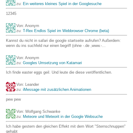
zu:
Ein weiteres kleines Spiel in der Googlesuche
12345
Von: Anonym
zu:
T-Rex Endlos Spiel im Webbrowser Chrome (beta)
Kannst du nicht in safari die google startseite aufrufen? Außerdem:
wenn du ins suchfeld nur einen begriff (ohne -.de ,www.-…
Von: Anonym
zu:
Googles Umsetzung von Katamari
Ich finde easter eggs geil. Und leute die diese veröffentlichen.
Von: Leander
zu:
iMessage mit zusätzlichen Animationen
pew pew
Von: Wolfgang Schwanke
zu:
Meteore und Meteorit in der Google Websuche
Ich habe gestern den gleichen Effekt mit dem Wort "Sternschnuppen"
gehabt