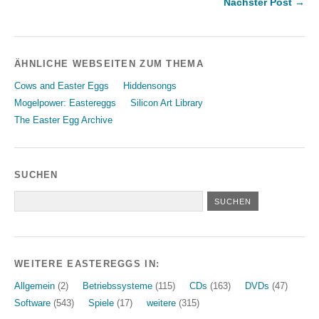
Nächster Post →
ÄHNLICHE WEBSEITEN ZUM THEMA
Cows and Easter Eggs
Hiddensongs
Mogelpower: Eastereggs
Silicon Art Library
The Easter Egg Archive
SUCHEN
WEITERE EASTEREGGS IN:
Allgemein
(2)
Betriebssysteme
(115)
CDs
(163)
DVDs
(47)
Software
(543)
Spiele
(17)
weitere
(315)