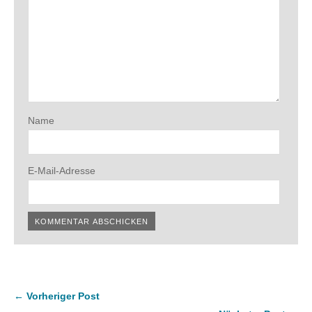
Name
E-Mail-Adresse
← Vorheriger Post