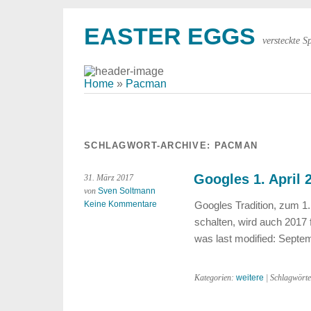
EASTER EGGS
versteckte S
Home
»
Pacman
SCHLAGWORT-ARCHIVE:
PACMAN
Googles 1. April 
31. März 2017
von
Sven Soltmann
Keine Kommentare
Googles Tradition, zum 1.
schalten, wird auch 2017 
was last modified: Septe
Kategorien:
weitere
| Schlagwört