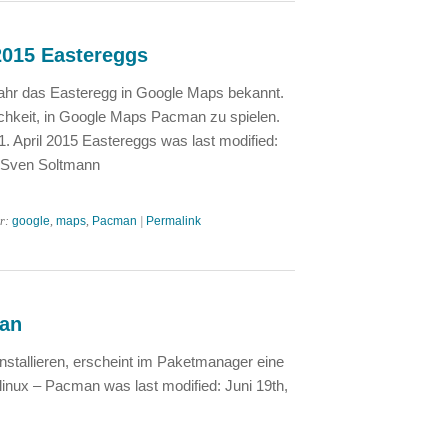
2015 Eastereggs
ahr das Easteregg in Google Maps bekannt.
ichkeit, in Google Maps Pacman zu spielen.
. April 2015 Eastereggs was last modified:
 Sven Soltmann
er:
google
,
maps
,
Pacman
|
Permalink
man
stallieren, erscheint im Paketmanager eine
inux – Pacman was last modified: Juni 19th,