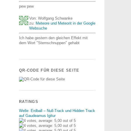
pew pew
Von: Wolfgang Schwanke
zu:
Meteore und Meteorit in der Google
Websuche
Ich habe gestern den gleichen Effekt mit
dem Wort "Sternschnuppen" gehabt
QR-CODE FÜR DIESE SEITE
RATINGS
Welle: Erdball – Null-Track und Hidden Track
auf Gaudeamus Igitur