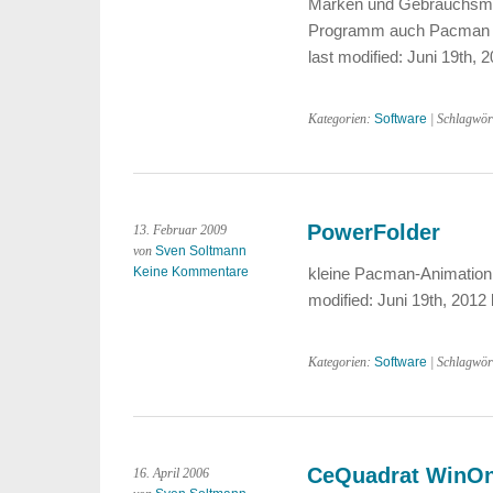
Marken und Gebrauchsmu
Programm auch Pacman s
last modified: Juni 19th,
Kategorien:
Software
| Schlagwör
PowerFolder
13. Februar 2009
von
Sven Soltmann
Keine Kommentare
kleine Pacman-Animation
modified: Juni 19th, 201
Kategorien:
Software
| Schlagwör
CeQuadrat WinOn
16. April 2006