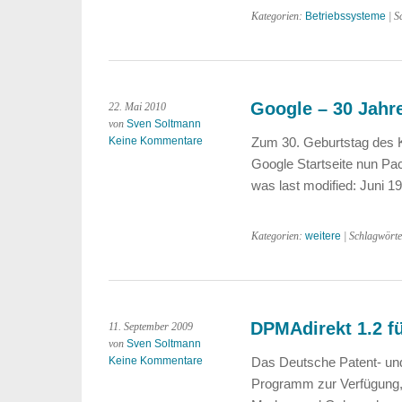
Kategorien:
Betriebssysteme
| S
Google – 30 Jah
22. Mai 2010
von
Sven Soltmann
Keine Kommentare
Zum 30. Geburtstag des 
Google Startseite nun P
was last modified: Juni 
Kategorien:
weitere
| Schlagwört
DPMAdirekt 1.2 f
11. September 2009
von
Sven Soltmann
Keine Kommentare
Das Deutsche Patent- und
Programm zur Verfügung,