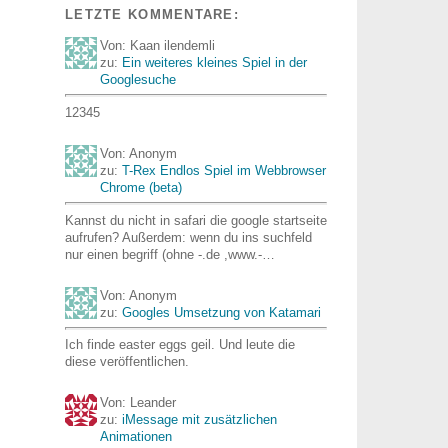
LETZTE KOMMENTARE:
Von: Kaan ilendemli
zu:
Ein weiteres kleines Spiel in der
Googlesuche
12345
Von: Anonym
zu:
T-Rex Endlos Spiel im Webbrowser
Chrome (beta)
Kannst du nicht in safari die google startseite
aufrufen? Außerdem: wenn du ins suchfeld
nur einen begriff (ohne -.de ,www.-…
Von: Anonym
zu:
Googles Umsetzung von Katamari
Ich finde easter eggs geil. Und leute die
diese veröffentlichen.
Von: Leander
zu:
iMessage mit zusätzlichen
Animationen