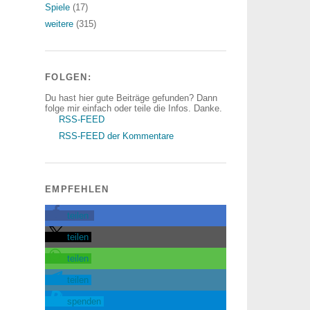
Spiele
(17)
weitere
(315)
FOLGEN:
Du hast hier gute Beiträge gefunden? Dann
folge mir einfach oder teile die Infos. Danke.
RSS-FEED
RSS-FEED der Kommentare
EMPFEHLEN
teilen
teilen
teilen
teilen
spenden