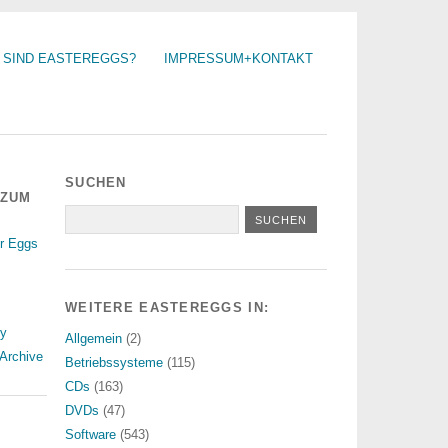
 SIND EASTEREGGS?
IMPRESSUM+KONTAKT
SUCHEN
 ZUM
r Eggs
WEITERE EASTEREGGS IN:
ry
Allgemein
(2)
Archive
Betriebssysteme
(115)
CDs
(163)
DVDs
(47)
Software
(543)