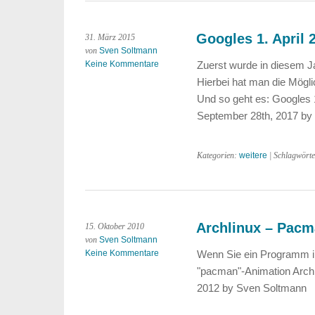
Googles 1. April 
31. März 2015
von
Sven Soltmann
Keine Kommentare
Zuerst wurde in diesem J
Hierbei hat man die Mögl
Und so geht es: Googles 1
September 28th, 2017 by
Kategorien:
weitere
| Schlagwört
Archlinux – Pac
15. Oktober 2010
von
Sven Soltmann
Keine Kommentare
Wenn Sie ein Programm in
"pacman"-Animation Archl
2012 by Sven Soltmann