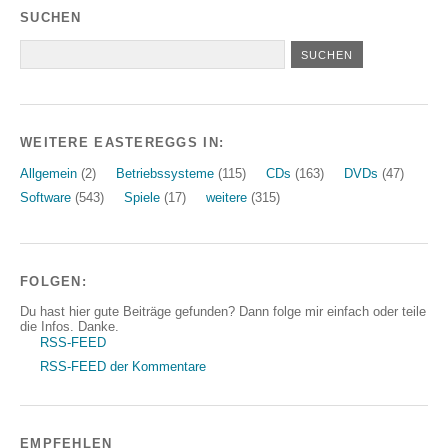
SUCHEN
WEITERE EASTEREGGS IN:
Allgemein
(2)
Betriebssysteme
(115)
CDs
(163)
DVDs
(47)
Software
(543)
Spiele
(17)
weitere
(315)
FOLGEN:
Du hast hier gute Beiträge gefunden? Dann folge mir einfach oder teile
die Infos. Danke.
RSS-FEED
RSS-FEED der Kommentare
EMPFEHLEN