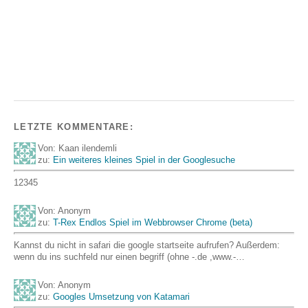
LETZTE KOMMENTARE:
Von: Kaan ilendemli
zu:
Ein weiteres kleines Spiel in der Googlesuche
12345
Von: Anonym
zu:
T-Rex Endlos Spiel im Webbrowser Chrome (beta)
Kannst du nicht in safari die google startseite aufrufen? Außerdem:
wenn du ins suchfeld nur einen begriff (ohne -.de ,www.-…
Von: Anonym
zu:
Googles Umsetzung von Katamari