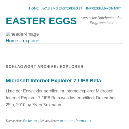
HOME
WAS SIND EASTEREGGS?
IMPRESSUM+KONTAKT
versteckte Spielereien der
EASTER EGGS
Programmierer
Home
»
explorer
SCHLAGWORT-ARCHIVE:
EXPLORER
Microsoft Internet Explorer 7 / IE8 Beta
Liste der Entwickler scrollen im Internetexplorer Microsoft
Internet Explorer 7 / IE8 Beta was last modified: Dezember
29th, 2010 by Sven Soltmann
Kategorien:
Software
| Schlagwörter:
explorer
|
Permalink