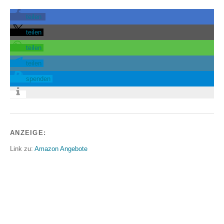
teilen
teilen
teilen
teilen
spenden
ANZEIGE:
Link zu:
Amazon Angebote