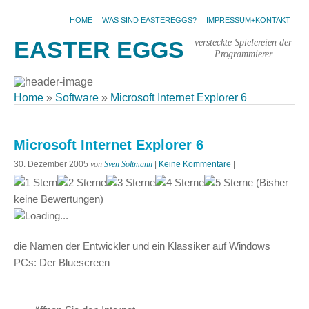
HOME
WAS SIND EASTEREGGS?
IMPRESSUM+KONTAKT
versteckte Spielereien der
EASTER EGGS
Programmierer
Home
»
Software
»
Microsoft Internet Explorer 6
Microsoft Internet Explorer 6
30. Dezember 2005
von
Sven Soltmann
|
Keine Kommentare
|
(Bisher
keine Bewertungen)
Loading...
die Namen der Entwickler und ein Klassiker auf Windows
PCs: Der Bluescreen