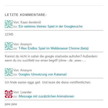
LETZTE KOMMENTARE:
Von: Kaan ilendemli
zu:
Ein weiteres kleines Spiel in der Googlesuche
12345
Von: Anonym
zu:
T-Rex Endlos Spiel im Webbrowser Chrome (beta)
Kannst du nicht in safari die google startseite aufrufen? Außerdem:
wenn du ins suchfeld nur einen begriff (ohne -.de ,www.-…
Von: Anonym
zu:
Googles Umsetzung von Katamari
Ich finde easter eggs geil. Und leute die diese veröffentlichen.
Von: Leander
zu:
iMessage mit zusätzlichen Animationen
pew pew