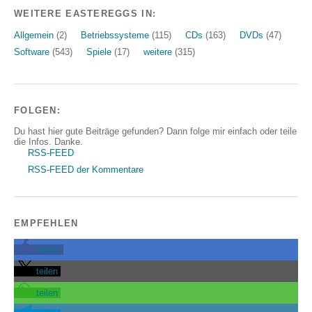
WEITERE EASTEREGGS IN:
Allgemein
(2)
Betriebssysteme
(115)
CDs
(163)
DVDs
(47)
Software
(543)
Spiele
(17)
weitere
(315)
FOLGEN:
Du hast hier gute Beiträge gefunden? Dann folge mir einfach oder teile
die Infos. Danke.
RSS-FEED
RSS-FEED der Kommentare
EMPFEHLEN
teilen
teilen
teilen