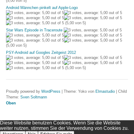
(5,00 von 5)
Android Männchen pinkelt auf Apple-Logo
(5,00 von 5)
Star Wars Episode in Traceroute
(5,00 von 5)
PSY-Android auf Googles Zeitgeist 2012
(5,00 von 5)
Proudly powered by
WordPress
|
Theme: Yoko von
Elmastudio
|
Child
Theme:
Sven Soltmann
Oben
Diese Website benutzen Cookies. Wenn Sie die Website
weiter nutzen, stimmen Sie der Verwendung von Cookies zu.