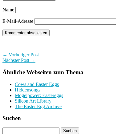
Name
E-Mail-Adresse
← Vorheriger Post
Nächster Post →
Ähnliche Webseiten zum Thema
Cows and Easter Eggs
Hiddensongs
Mogelpower: Eastereggs
Silicon Art Library
The Easter Egg Archive
Suchen