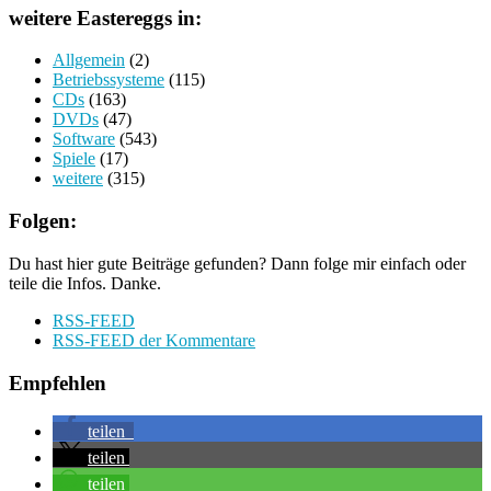
weitere Eastereggs in:
Allgemein
(2)
Betriebssysteme
(115)
CDs
(163)
DVDs
(47)
Software
(543)
Spiele
(17)
weitere
(315)
Folgen:
Du hast hier gute Beiträge gefunden? Dann folge mir einfach oder
teile die Infos. Danke.
RSS-FEED
RSS-FEED der Kommentare
Empfehlen
teilen
teilen
teilen