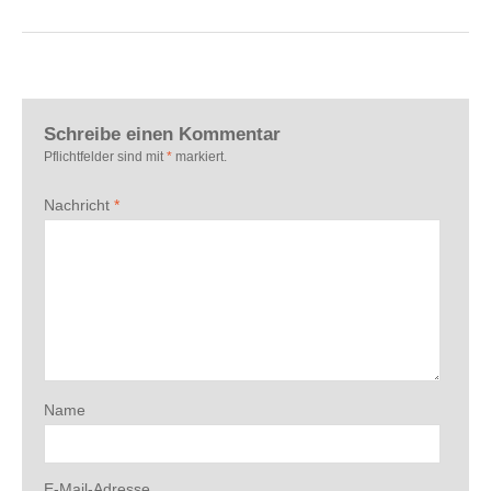
Schreibe einen Kommentar
Pflichtfelder sind mit
*
markiert.
Nachricht
*
Name
E-Mail-Adresse