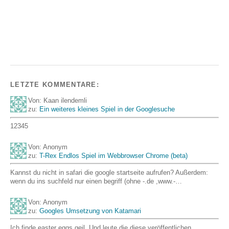
LETZTE KOMMENTARE:
Von: Kaan ilendemli
zu:
Ein weiteres kleines Spiel in der Googlesuche
12345
Von: Anonym
zu:
T-Rex Endlos Spiel im Webbrowser Chrome (beta)
Kannst du nicht in safari die google startseite aufrufen? Außerdem:
wenn du ins suchfeld nur einen begriff (ohne -.de ,www.-…
Von: Anonym
zu:
Googles Umsetzung von Katamari
Ich finde easter eggs geil. Und leute die diese veröffentlichen.