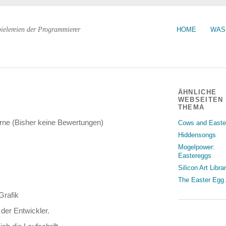
pielereien der Programmierer
HOME
WAS
ÄHNLICHE
WEBSEITEN
THEMA
(Bisher keine Bewertungen)
Cows and Easte
Hiddensongs
Mogelpower:
Eastereggs
Silicon Art Libra
The Easter Egg 
Grafik
der Entwickler.