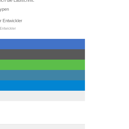
ch die Laufschrift.
typen
Entwickler