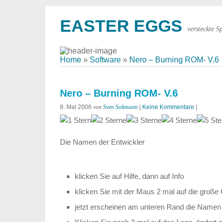
EASTER EGGS
versteckte S
Home
»
Software
»
Nero – Burning ROM- V.6
Nero – Burning ROM- V.6
8. Mai 2006
von
Sven Soltmann
|
Keine Kommentare
|
Die Namen der Entwickler
klicken Sie auf Hilfe, dann auf Info
klicken Sie mit der Maus 2 mal auf die große 
jetzt erscheinen am unteren Rand die Namen 