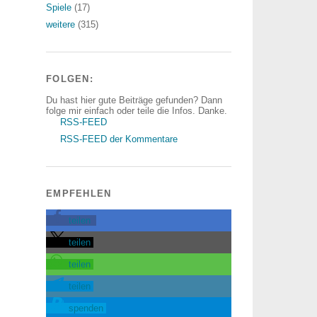
Spiele
(17)
weitere
(315)
FOLGEN:
Du hast hier gute Beiträge gefunden? Dann
folge mir einfach oder teile die Infos. Danke.
RSS-FEED
RSS-FEED der Kommentare
EMPFEHLEN
teilen
teilen
teilen
teilen
spenden