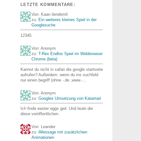
LETZTE KOMMENTARE:
Von: Kaan ilendemli
zu:
Ein weiteres kleines Spiel in der
Googlesuche
12345
Von: Anonym
zu:
T-Rex Endlos Spiel im Webbrowser
Chrome (beta)
Kannst du nicht in safari die google startseite
aufrufen? Außerdem: wenn du ins suchfeld
nur einen begriff (ohne -.de ,www.-…
Von: Anonym
zu:
Googles Umsetzung von Katamari
Ich finde easter eggs geil. Und leute die
diese veröffentlichen.
Von: Leander
zu:
iMessage mit zusätzlichen
Animationen