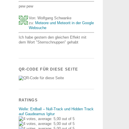
pew pew
Von: Wolfgang Schwanke
zu:
Meteore und Meteorit in der Google
Websuche
Ich habe gestern den gleichen Effekt mit
dem Wort "Sternschnuppen" gehabt
QR-CODE FÜR DIESE SEITE
RATINGS
Welle: Erdball – Null-Track und Hidden Track
auf Gaudeamus Igitur