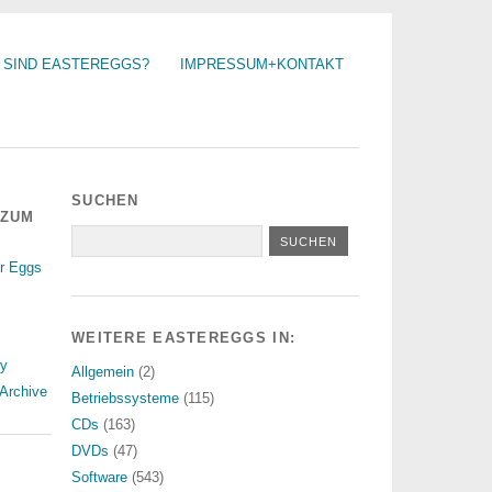
 SIND EASTEREGGS?
IMPRESSUM+KONTAKT
SUCHEN
 ZUM
r Eggs
WEITERE EASTEREGGS IN:
ry
Allgemein
(2)
Archive
Betriebssysteme
(115)
CDs
(163)
DVDs
(47)
Software
(543)