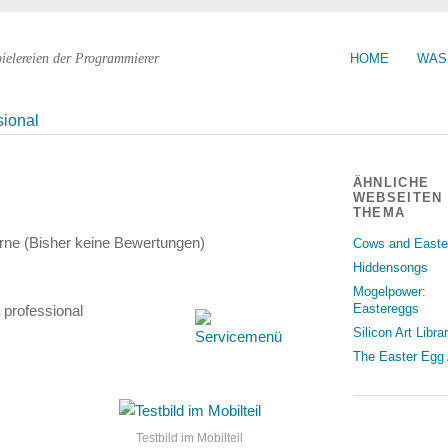
pielereien der Programmierer
HOME
WAS
sional
ÄHNLICHE
WEBSEITEN
THEMA
(Bisher keine Bewertungen)
Cows and Easte
Hiddensongs
Mogelpower:
Eastereggs
professional
Silicon Art Libra
The Easter Egg 
Testbild im Mobilteil