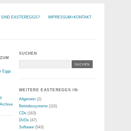
 SIND EASTEREGGS?
IMPRESSUM+KONTAKT
SUCHEN
 ZUM
r Eggs
WEITERE EASTEREGGS IN:
ry
Allgemein
(2)
Archive
Betriebssysteme
(115)
CDs
(163)
DVDs
(47)
Software
(543)