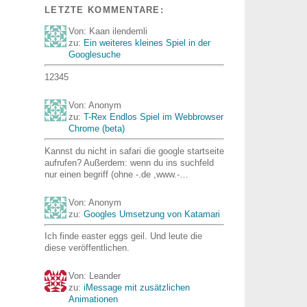
LETZTE KOMMENTARE:
Von: Kaan ilendemli
zu:
Ein weiteres kleines Spiel in der
Googlesuche
12345
Von: Anonym
zu:
T-Rex Endlos Spiel im Webbrowser
Chrome (beta)
Kannst du nicht in safari die google startseite
aufrufen? Außerdem: wenn du ins suchfeld
nur einen begriff (ohne -.de ,www.-…
Von: Anonym
zu:
Googles Umsetzung von Katamari
Ich finde easter eggs geil. Und leute die
diese veröffentlichen.
Von: Leander
zu:
iMessage mit zusätzlichen
Animationen