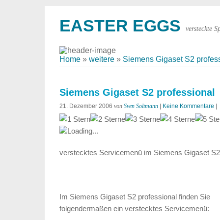
EASTER EGGS
versteckte S
Home
»
weitere
»
Siemens Gigaset S2 profes
Siemens Gigaset S2 professional
21. Dezember 2006
von
Sven Soltmann
|
Keine Kommentare
|
Loading...
verstecktes Servicemenü im Siemens Gigaset S2 
Im Siemens Gigaset S2 professional finden Sie
folgendermaßen ein verstecktes Servicemenü: