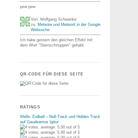
pew pew
Von: Wolfgang Schwanke
zu:
Meteore und Meteorit in der Google
Websuche
Ich habe gestern den gleichen Effekt mit
dem Wort "Sternschnuppen" gehabt
QR-CODE FÜR DIESE SEITE
RATINGS
Welle: Erdball – Null-Track und Hidden Track
auf Gaudeamus Igitur