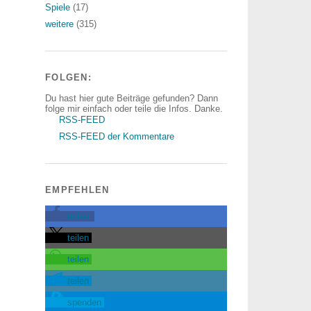
Spiele
(17)
weitere
(315)
FOLGEN:
Du hast hier gute Beiträge gefunden? Dann
folge mir einfach oder teile die Infos. Danke.
RSS-FEED
RSS-FEED der Kommentare
EMPFEHLEN
teilen
teilen
teilen
teilen
spenden