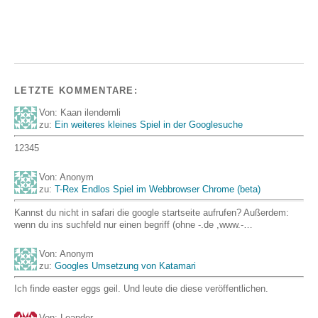
LETZTE KOMMENTARE:
Von: Kaan ilendemli
zu:
Ein weiteres kleines Spiel in der Googlesuche
12345
Von: Anonym
zu:
T-Rex Endlos Spiel im Webbrowser Chrome (beta)
Kannst du nicht in safari die google startseite aufrufen? Außerdem:
wenn du ins suchfeld nur einen begriff (ohne -.de ,www.-…
Von: Anonym
zu:
Googles Umsetzung von Katamari
Ich finde easter eggs geil. Und leute die diese veröffentlichen.
Von: Leander