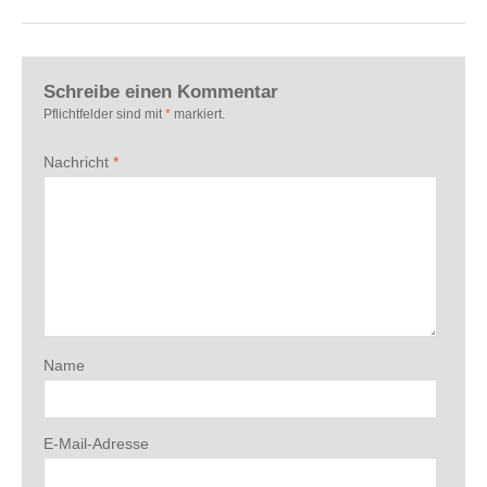
Schreibe einen Kommentar
Pflichtfelder sind mit
*
markiert.
Nachricht
*
Name
E-Mail-Adresse