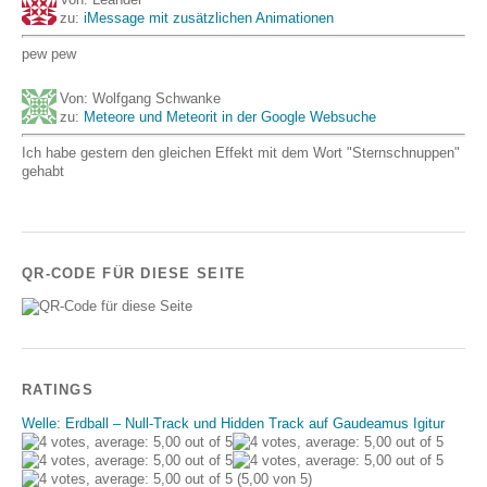
zu:
iMessage mit zusätzlichen Animationen
pew pew
Von: Wolfgang Schwanke
zu:
Meteore und Meteorit in der Google Websuche
Ich habe gestern den gleichen Effekt mit dem Wort "Sternschnuppen"
gehabt
QR-CODE FÜR DIESE SEITE
RATINGS
Welle: Erdball – Null-Track und Hidden Track auf Gaudeamus Igitur
(5,00 von 5)