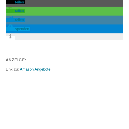
teilen
teilen
teilen
spenden
ANZEIGE:
Link zu:
Amazon Angebote