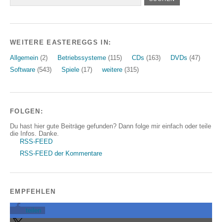
WEITERE EASTEREGGS IN:
Allgemein
(2)
Betriebssysteme
(115)
CDs
(163)
DVDs
(47)
Software
(543)
Spiele
(17)
weitere
(315)
FOLGEN:
Du hast hier gute Beiträge gefunden? Dann folge mir einfach oder teile
die Infos. Danke.
RSS-FEED
RSS-FEED der Kommentare
EMPFEHLEN
teilen