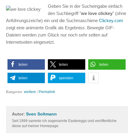
Geben Sie in der Sucheingabe einfach
den Suchbegriff "
we love clickey
" (ohne
Anführungszeiche) ein und die Suchmaschiene
Clickey.com
zeigt eine animierte Grafik als Ergebniss. Bewegte GIF-
Dateien werden zum Glück nur noch sehr selten auf
Internetseiten eingesetzt.
teilen
teilen
teilen
teilen
spenden
Kategorien:
weitere
|
Permalink
Autor:
Sven Soltmann
Seit 1999 sammle ich sogenannte Eastereggs und veröffentliche
diese auf meiner Homepage.