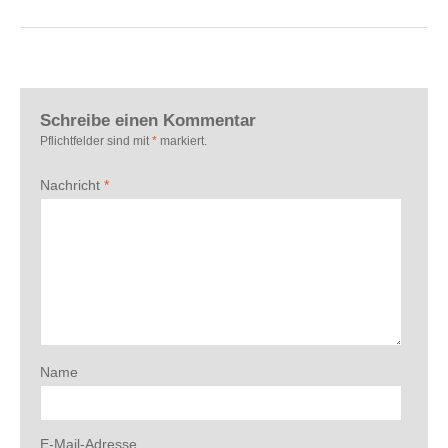
Schreibe einen Kommentar
Pflichtfelder sind mit
*
markiert.
Nachricht
*
Name
E-Mail-Adresse