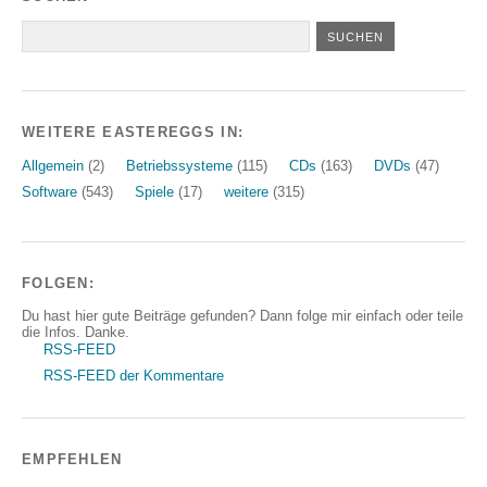
WEITERE EASTEREGGS IN:
Allgemein
(2)
Betriebssysteme
(115)
CDs
(163)
DVDs
(47)
Software
(543)
Spiele
(17)
weitere
(315)
FOLGEN:
Du hast hier gute Beiträge gefunden? Dann folge mir einfach oder teile
die Infos. Danke.
RSS-FEED
RSS-FEED der Kommentare
EMPFEHLEN