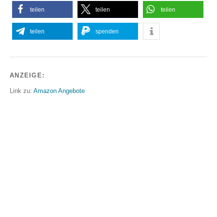
teilen
teilen
teilen
teilen
spenden
ANZEIGE:
Link zu:
Amazon Angebote