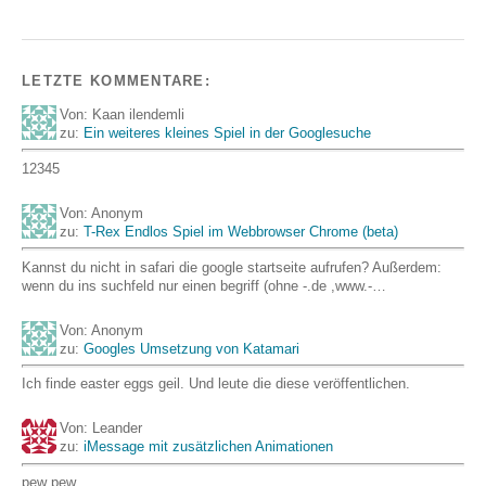
LETZTE KOMMENTARE:
Von: Kaan ilendemli
zu:
Ein weiteres kleines Spiel in der Googlesuche
12345
Von: Anonym
zu:
T-Rex Endlos Spiel im Webbrowser Chrome (beta)
Kannst du nicht in safari die google startseite aufrufen? Außerdem:
wenn du ins suchfeld nur einen begriff (ohne -.de ,www.-…
Von: Anonym
zu:
Googles Umsetzung von Katamari
Ich finde easter eggs geil. Und leute die diese veröffentlichen.
Von: Leander
zu:
iMessage mit zusätzlichen Animationen
pew pew