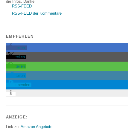
die Infos. Danke.
RSS-FEED
RSS-FEED der Kommentare
EMPFEHLEN
teilen
teilen
teilen
teilen
spenden
ANZEIGE:
Link zu:
Amazon Angebote