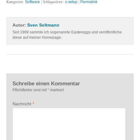
Kategorien:
Software
| Schlagwörter:
x-setup
|
Permalink
Autor:
Sven Soltmann
Seit 1999 sammle ich sogenannte Eastereggs und veröffentliche
diese auf meiner Homepage.
Schreibe einen Kommentar
Pflichtfelder sind mit
*
markiert.
Nachricht
*