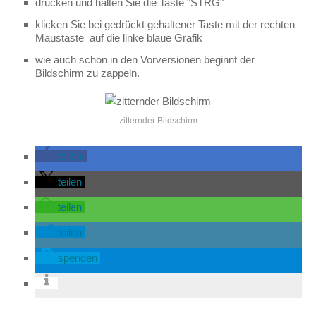
drücken und halten Sie die Taste "STRG"
klicken Sie bei gedrückt gehaltener Taste mit der rechten
Maustaste auf die linke blaue Grafik
wie auch schon in den Vorversionen beginnt der
Bildschirm zu zappeln.
zitternder Bildschirm
teilen
teilen
teilen
teilen
spenden