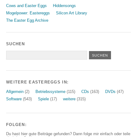
Cows and Easter Eggs
Hiddensongs
Mogelpower: Eastereggs
Silicon Art Library
The Easter Egg Archive
SUCHEN
WEITERE EASTEREGGS IN:
Allgemein
(2)
Betriebssysteme
(115)
CDs
(163)
DVDs
(47)
Software
(543)
Spiele
(17)
weitere
(315)
FOLGEN:
Du hast hier gute Beiträge gefunden? Dann folge mir einfach oder teile