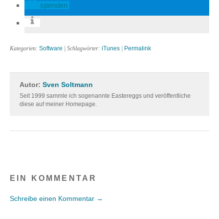
spenden
Kategorien:
Software
| Schlagwörter:
iTunes
|
Permalink
Autor:
Sven Soltmann
Seit 1999 sammle ich sogenannte Eastereggs und veröffentliche
diese auf meiner Homepage.
EIN KOMMENTAR
Schreibe einen Kommentar →