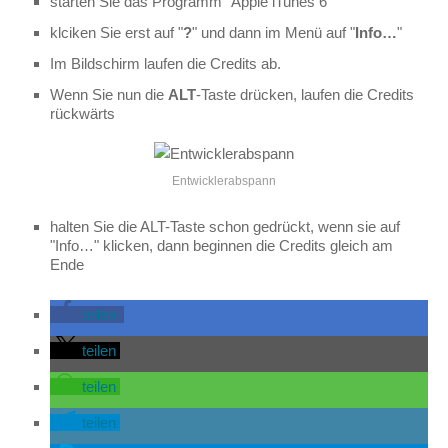
starten Sie das Programm "Apple iTunes 6"
klciken Sie erst auf "
?
" und dann im Menü auf "
Info…
"
Im Bildschirm laufen die Credits ab.
Wenn Sie nun die
ALT
-Taste drücken, laufen die Credits
rückwärts
Entwicklerabspann
halten Sie die ALT-Taste schon gedrückt, wenn sie auf
"Info…" klicken, dann beginnen die Credits gleich am
Ende
teilen
teilen
teilen
teilen