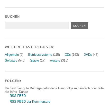
SUCHEN
WEITERE EASTEREGGS IN:
Allgemein
(2)
Betriebssysteme
(115)
CDs
(163)
DVDs
(47)
Software
(543)
Spiele
(17)
weitere
(315)
FOLGEN:
Du hast hier gute Beiträge gefunden? Dann folge mir einfach oder teile
die Infos. Danke.
RSS-FEED
RSS-FEED der Kommentare