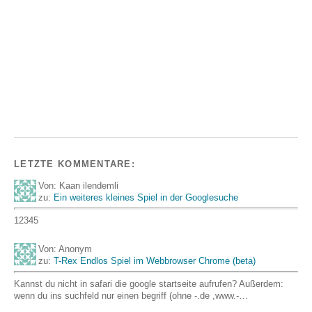
LETZTE KOMMENTARE:
Von: Kaan ilendemli
zu:
Ein weiteres kleines Spiel in der Googlesuche
12345
Von: Anonym
zu:
T-Rex Endlos Spiel im Webbrowser Chrome (beta)
Kannst du nicht in safari die google startseite aufrufen? Außerdem:
wenn du ins suchfeld nur einen begriff (ohne -.de ,www.-…