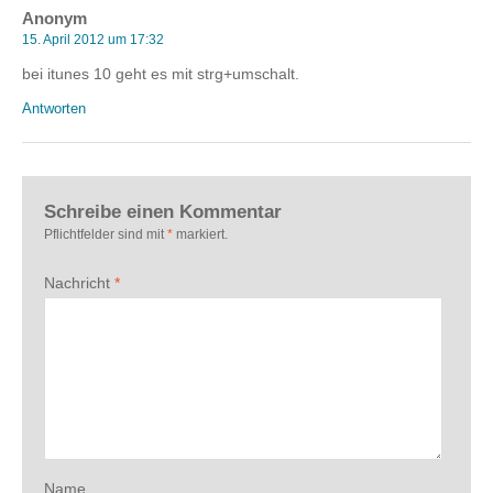
Anonym
15. April 2012 um 17:32
bei itunes 10 geht es mit strg+umschalt.
Antworten
Schreibe einen Kommentar
Pflichtfelder sind mit
*
markiert.
Nachricht
*
Name