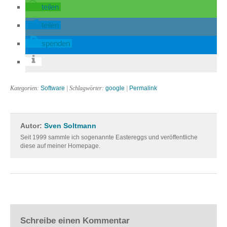
teilen
teilen
spenden
Kategorien:
Software
| Schlagwörter:
google
|
Permalink
Autor:
Sven Soltmann
Seit 1999 sammle ich sogenannte Eastereggs und veröffentliche
diese auf meiner Homepage.
Schreibe einen Kommentar