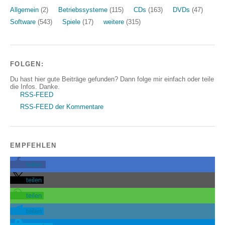
Allgemein
(2)
Betriebssysteme
(115)
CDs
(163)
DVDs
(47)
Software
(543)
Spiele
(17)
weitere
(315)
FOLGEN:
Du hast hier gute Beiträge gefunden? Dann folge mir einfach oder teile
die Infos. Danke.
RSS-FEED
RSS-FEED der Kommentare
EMPFEHLEN
teilen
teilen
teilen
teilen