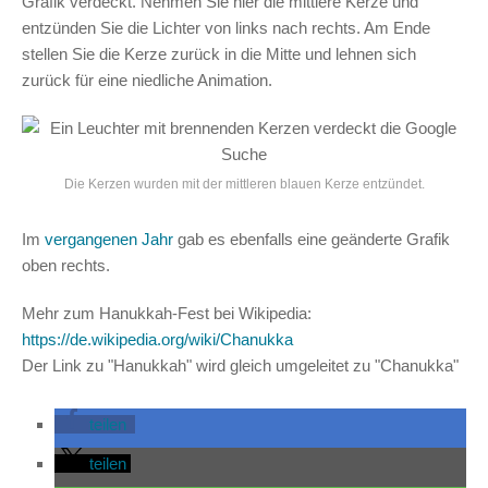
Grafik verdeckt. Nehmen Sie hier die mittlere Kerze und
entzünden Sie die Lichter von links nach rechts. Am Ende
stellen Sie die Kerze zurück in die Mitte und lehnen sich
zurück für eine niedliche Animation.
Die Kerzen wurden mit der mittleren blauen Kerze entzündet.
Im
vergangenen Jahr
gab es ebenfalls eine geänderte Grafik
oben rechts.
Mehr zum Hanukkah-Fest bei Wikipedia:
https://de.wikipedia.org/wiki/Chanukka
Der Link zu "Hanukkah" wird gleich umgeleitet zu "Chanukka"
teilen
teilen