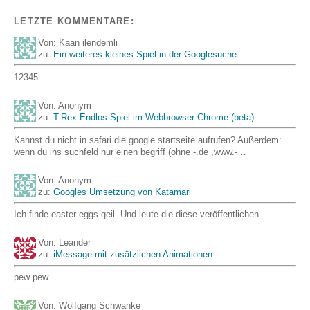
LETZTE KOMMENTARE:
Von: Kaan ilendemli
zu:
Ein weiteres kleines Spiel in der Googlesuche
12345
Von: Anonym
zu:
T-Rex Endlos Spiel im Webbrowser Chrome (beta)
Kannst du nicht in safari die google startseite aufrufen? Außerdem:
wenn du ins suchfeld nur einen begriff (ohne -.de ,www.-…
Von: Anonym
zu:
Googles Umsetzung von Katamari
Ich finde easter eggs geil. Und leute die diese veröffentlichen.
Von: Leander
zu:
iMessage mit zusätzlichen Animationen
pew pew
Von: Wolfgang Schwanke