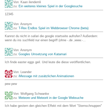
Von: Kaan ilendemli
zu:
Ein weiteres kleines Spiel in der Googlesuche
12345
Von: Anonym
zu:
T-Rex Endlos Spiel im Webbrowser Chrome (beta)
Kannst du nicht in safari die google startseite aufrufen? Außerdem:
wenn du ins suchfeld nur einen begriff (ohne -.de ,www.-…
Von: Anonym
zu:
Googles Umsetzung von Katamari
Ich finde easter eggs geil. Und leute die diese veröffentlichen.
Von: Leander
zu:
iMessage mit zusätzlichen Animationen
pew pew
Von: Wolfgang Schwanke
zu:
Meteore und Meteorit in der Google Websuche
Ich habe gestern den gleichen Effekt mit dem Wort "Sternschnuppen"