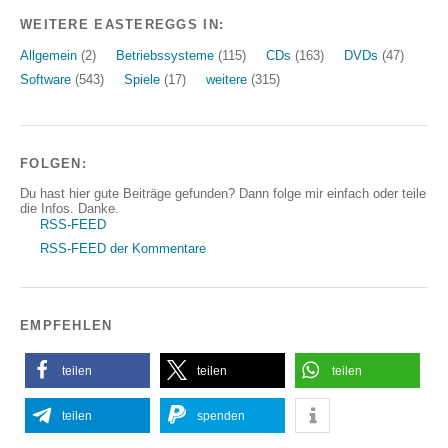
WEITERE EASTEREGGS IN:
Allgemein
(2)
Betriebssysteme
(115)
CDs
(163)
DVDs
(47)
Software
(543)
Spiele
(17)
weitere
(315)
FOLGEN:
Du hast hier gute Beiträge gefunden? Dann folge mir einfach oder teile
die Infos. Danke.
RSS-FEED
RSS-FEED der Kommentare
EMPFEHLEN
teilen
teilen
teilen
teilen
spenden