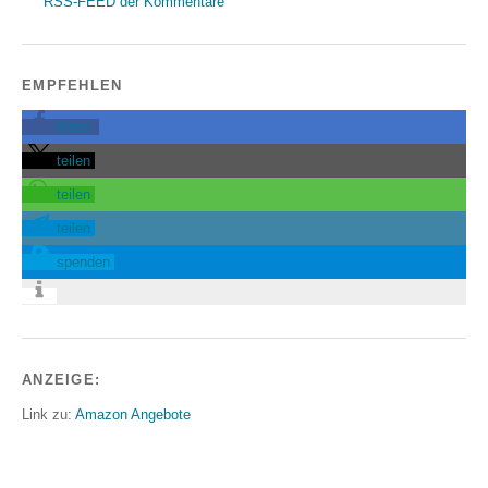
RSS-FEED der Kommentare
EMPFEHLEN
teilen
teilen
teilen
teilen
spenden
ANZEIGE:
Link zu:
Amazon Angebote