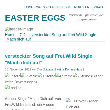
HOME
WAS SIND EASTEREGGS?
IMPRESSUM+KONTAKT
versteckte Spielereien der
EASTER EGGS
Programmierer
Home
»
CDs
»
versteckter Song auf Frei.Wild Single
"Mach dich auf"
versteckter Song auf Frei.Wild Single
"Mach dich auf"
16. November 2012
von
Sven Soltmann
|
Keine Kommentare
|
(Bisher
keine Bewertungen)
Loading...
Auf der Single "Mach Dich auf" von
Frei.Wild findet sich ein Hidden