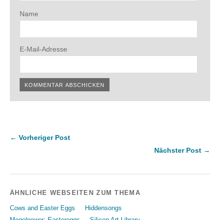
Name
E-Mail-Adresse
← Vorheriger Post
Nächster Post →
ÄHNLICHE WEBSEITEN ZUM THEMA
Cows and Easter Eggs
Hiddensongs
Mogelpower: Eastereggs
Silicon Art Library