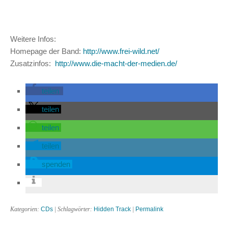
Weitere Infos:
Homepage der Band:
http://www.frei-wild.net/
Zusatzinfos:
http://www.die-macht-der-medien.de/
teilen
teilen
teilen
teilen
spenden
Kategorien:
CDs
| Schlagwörter:
Hidden Track
|
Permalink