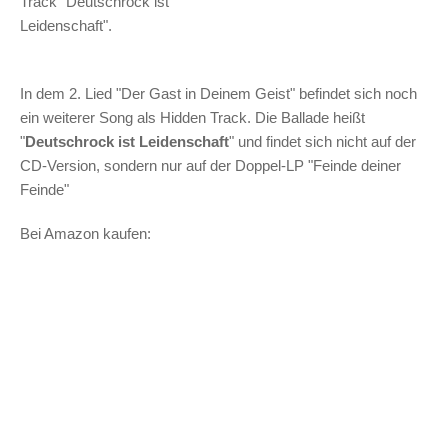
Track "Deutschrock ist
Leidenschaft".
In dem 2. Lied "Der Gast in Deinem Geist" befindet sich noch
ein weiterer Song als Hidden Track. Die Ballade heißt
"
Deutschrock ist Leidenschaft
" und findet sich nicht auf der
CD-Version, sondern nur auf der Doppel-LP "Feinde deiner
Feinde"
Bei Amazon kaufen: