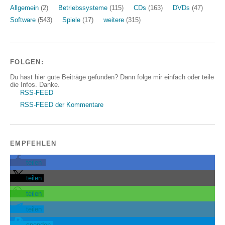
Allgemein
(2)
Betriebssysteme
(115)
CDs
(163)
DVDs
(47)
Software
(543)
Spiele
(17)
weitere
(315)
FOLGEN:
Du hast hier gute Beiträge gefunden? Dann folge mir einfach oder teile
die Infos. Danke.
RSS-FEED
RSS-FEED der Kommentare
EMPFEHLEN
teilen
teilen
teilen
teilen
spenden