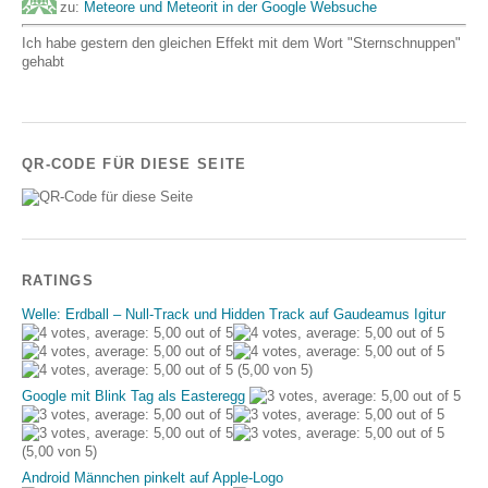
zu:
Meteore und Meteorit in der Google Websuche
Ich habe gestern den gleichen Effekt mit dem Wort "Sternschnuppen"
gehabt
QR-CODE FÜR DIESE SEITE
RATINGS
Welle: Erdball – Null-Track und Hidden Track auf Gaudeamus Igitur
(5,00 von 5)
Google mit Blink Tag als Easteregg
(5,00 von 5)
Android Männchen pinkelt auf Apple-Logo