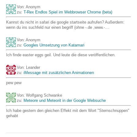
Von: Anonym
zu:
T-Rex Endlos Spiel im Webbrowser Chrome (beta)
Kannst du nicht in safari die google startseite aufrufen? Außerdem:
wenn du ins suchfeld nur einen begriff (ohne -.de ,www.-…
Von: Anonym
zu:
Googles Umsetzung von Katamari
Ich finde easter eggs geil. Und leute die diese veröffentlichen.
Von: Leander
zu:
iMessage mit zusätzlichen Animationen
pew pew
Von: Wolfgang Schwanke
zu:
Meteore und Meteorit in der Google Websuche
Ich habe gestern den gleichen Effekt mit dem Wort "Sternschnuppen"
gehabt