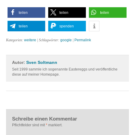
teilen
teilen
teilen
teilen
spenden
Kategorien:
weitere
| Schlagwörter:
google
|
Permalink
Autor:
Sven Soltmann
Seit 1999 sammle ich sogenannte Eastereggs und veröffentliche
diese auf meiner Homepage.
Schreibe einen Kommentar
Pflichtfelder sind mit
*
markiert.