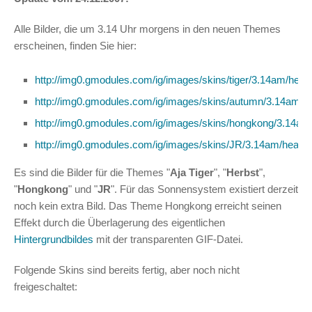
Alle Bilder, die um 3.14 Uhr morgens in den neuen Themes
erscheinen, finden Sie hier:
http://img0.gmodules.com/ig/images/skins/tiger/3.14am/head
http://img0.gmodules.com/ig/images/skins/autumn/3.14am/h
http://img0.gmodules.com/ig/images/skins/hongkong/3.14am/
http://img0.gmodules.com/ig/images/skins/JR/3.14am/heade
Es sind die Bilder für die Themes "
Aja Tiger
", "
Herbst
",
"
Hongkong
" und "
JR
". Für das Sonnensystem existiert derzeit
noch kein extra Bild. Das Theme Hongkong erreicht seinen
Effekt durch die Überlagerung des eigentlichen
Hintergrundbildes
mit der transparenten GIF-Datei.
Folgende Skins sind bereits fertig, aber noch nicht
freigeschaltet: