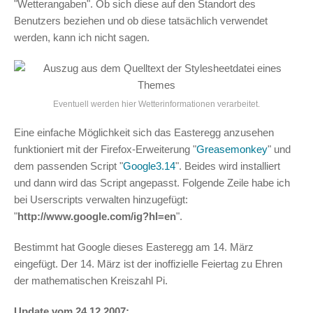
"Wetterangaben". Ob sich diese auf den Standort des
Benutzers beziehen und ob diese tatsächlich verwendet
werden, kann ich nicht sagen.
Eventuell werden hier Wetterinformationen verarbeitet.
Eine einfache Möglichkeit sich das Easteregg anzusehen
funktioniert mit der Firefox-Erweiterung "
Greasemonkey
" und
dem passenden Script "
Google3.14
". Beides wird installiert
und dann wird das Script angepasst. Folgende Zeile habe ich
bei Userscripts verwalten hinzugefügt:
"
http://www.google.com/ig?hl=en
".
Bestimmt hat Google dieses Easteregg am 14. März
eingefügt. Der 14. März ist der inoffizielle Feiertag zu Ehren
der mathematischen Kreiszahl Pi.
Update vom 24.12.2007: