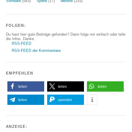
Software
(543)
Spiele
(17)
weitere
(315)
FOLGEN:
Du hast hier gute Beiträge gefunden? Dann folge mir einfach oder teile
die Infos. Danke.
RSS-FEED
RSS-FEED der Kommentare
EMPFEHLEN
teilen
teilen
teilen
teilen
spenden
ANZEIGE: