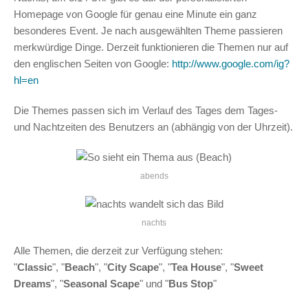
Homepage von Google für genau eine Minute ein ganz
besonderes Event. Je nach ausgewählten Theme passieren
merkwürdige Dinge. Derzeit funktionieren die Themen nur auf
den englischen Seiten von Google:
http://www.google.com/ig?
hl=en
Die Themes passen sich im Verlauf des Tages dem Tages-
und Nachtzeiten des Benutzers an (abhängig von der Uhrzeit).
abends
nachts
Alle Themen, die derzeit zur Verfügung stehen:
"
Classic
", "
Beach
", "
City Scape
", "
Tea House
", "
Sweet
Dreams
", "
Seasonal Scape
" und "
Bus Stop
"