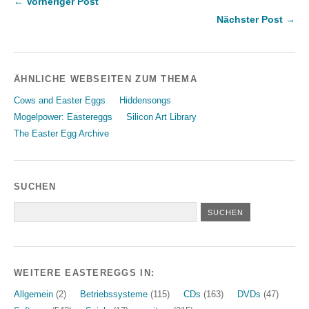
← Vorheriger Post
Nächster Post →
ÄHNLICHE WEBSEITEN ZUM THEMA
Cows and Easter Eggs
Hiddensongs
Mogelpower: Eastereggs
Silicon Art Library
The Easter Egg Archive
SUCHEN
WEITERE EASTEREGGS IN:
Allgemein
(2)
Betriebssysteme
(115)
CDs
(163)
DVDs
(47)