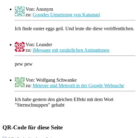
Von: Anonym
zu:
Googles Umsetzung von Katamari
Ich finde easter eggs geil. Und leute die diese veröffentlichen.
Von: Leander
zu:
iMessage mit zusätzlichen Animationen
pew pew
Von: Wolfgang Schwanke
zu:
Meteore und Meteorit in der Google Websuche
Ich habe gestern den gleichen Effekt mit dem Wort
"Sternschnuppen" gehabt
QR-Code für diese Seite