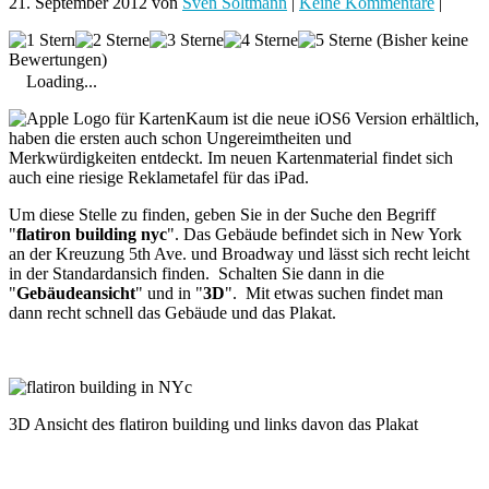
21. September 2012
von
Sven Soltmann
|
Keine Kommentare
|
(Bisher keine
Bewertungen)
Loading...
Kaum ist die neue iOS6 Version erhältlich,
haben die ersten auch schon Ungereimtheiten und
Merkwürdigkeiten entdeckt. Im neuen Kartenmaterial findet sich
auch eine riesige Reklametafel für das iPad.
Um diese Stelle zu finden, geben Sie in der Suche den Begriff
"
flatiron building nyc
". Das Gebäude befindet sich in New York
an der Kreuzung 5th Ave. und Broadway und lässt sich recht leicht
in der Standardansich finden. Schalten Sie dann in die
"
Gebäudeansicht
" und in "
3D
". Mit etwas suchen findet man
dann recht schnell das Gebäude und das Plakat.
3D Ansicht des flatiron building und links davon das Plakat