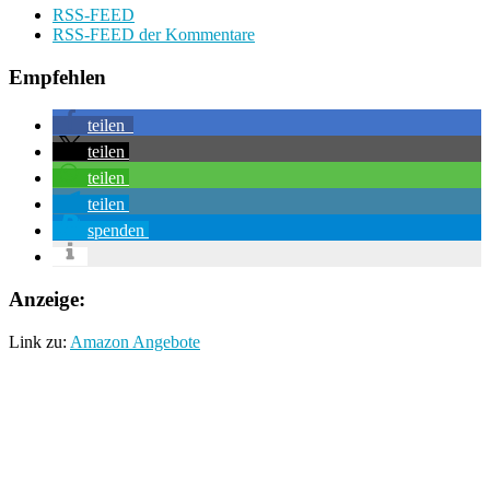
RSS-FEED
RSS-FEED der Kommentare
Empfehlen
teilen
teilen
teilen
teilen
spenden
Anzeige:
Link zu:
Amazon Angebote