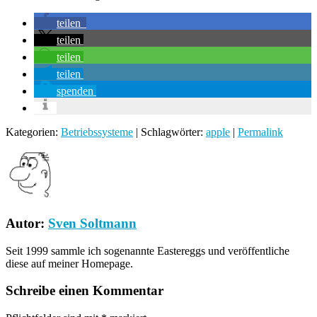
teilen
teilen
teilen
teilen
spenden
Kategorien:
Betriebssysteme
| Schlagwörter:
apple
|
Permalink
Autor:
Sven Soltmann
Seit 1999 sammle ich sogenannte Eastereggs und veröffentliche
diese auf meiner Homepage.
Schreibe einen Kommentar