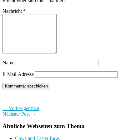
Pflichtfelder sind mit
*
markiert.
Nachricht
*
Name
E-Mail-Adresse
← Vorheriger Post
Nächster Post →
Ähnliche Webseiten zum Thema
Cows and Easter Eggs