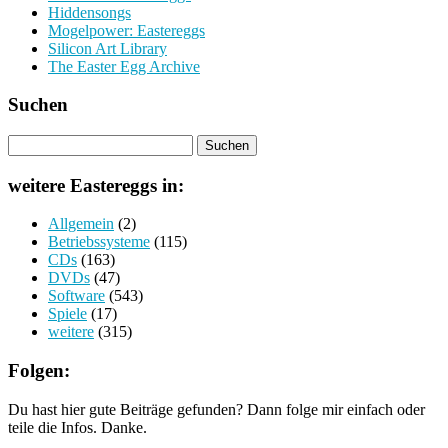
Hiddensongs
Mogelpower: Eastereggs
Silicon Art Library
The Easter Egg Archive
Suchen
weitere Eastereggs in:
Allgemein
(2)
Betriebssysteme
(115)
CDs
(163)
DVDs
(47)
Software
(543)
Spiele
(17)
weitere
(315)
Folgen:
Du hast hier gute Beiträge gefunden? Dann folge mir einfach oder
teile die Infos. Danke.