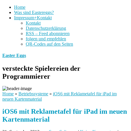
Home
Was sind Eastereggs?
Impressum+Kontakt
Kontakt
Datenschutzerklärung
RSS – Feed abonnieren
folgen und empfehlen
QR-Codes auf den Seiten
Easter Eggs
versteckte Spielereien der
Programmierer
Home
»
Betriebssysteme
»
iOS6 mit Reklametafel für iPad im
neuen Kartenmaterial
iOS6 mit Reklametafel für iPad im neuen
Kartenmaterial