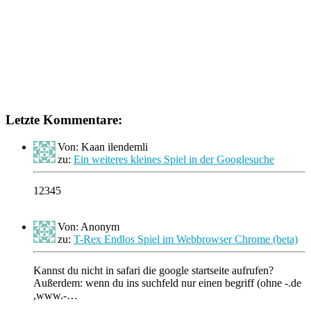
Letzte Kommentare:
Von: Kaan ilendemli
zu:
Ein weiteres kleines Spiel in der Googlesuche
12345
Von: Anonym
zu:
T-Rex Endlos Spiel im Webbrowser Chrome (beta)
Kannst du nicht in safari die google startseite aufrufen?
Außerdem: wenn du ins suchfeld nur einen begriff (ohne -.de
,www.-…