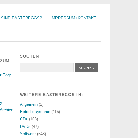
 SIND EASTEREGGS?
IMPRESSUM+KONTAKT
SUCHEN
 ZUM
r Eggs
WEITERE EASTEREGGS IN:
ry
Allgemein
(2)
Archive
Betriebssysteme
(115)
CDs
(163)
DVDs
(47)
Software
(543)