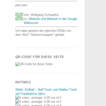
pew pew
Von: Wolfgang Schwanke
zu:
Meteore und Meteorit in der Google
Websuche
Ich habe gestern den gleichen Effekt mit
dem Wort "Sternschnuppen" gehabt
QR-CODE FÜR DIESE SEITE
RATINGS
Welle: Erdball – Null-Track und Hidden Track
auf Gaudeamus Igitur