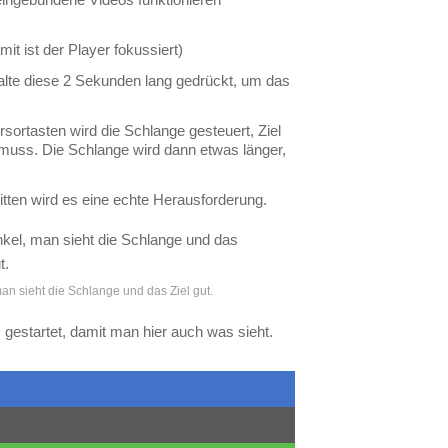
it ist der Player fokussiert)
halte diese 2 Sekunden lang gedrückt, um das
rsortasten wird die Schlange gesteuert, Ziel
 muss. Die Schlange wird dann etwas länger,
itten wird es eine echte Herausforderung.
an sieht die Schlange und das Ziel gut.
gestartet, damit man hier auch was sieht.