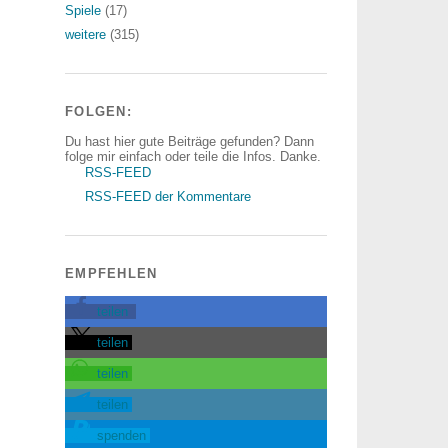
Spiele
(17)
weitere
(315)
FOLGEN:
Du hast hier gute Beiträge gefunden? Dann
folge mir einfach oder teile die Infos. Danke.
RSS-FEED
RSS-FEED der Kommentare
EMPFEHLEN
teilen
teilen
teilen
teilen
spenden