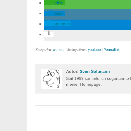
teilen
teilen
spenden
Kategorien:
weitere
| Schlagwörter:
youtube
|
Permalink
Autor:
Sven Soltmann
Seit 1999 sammle ich sogenannte E
meiner Homepage.