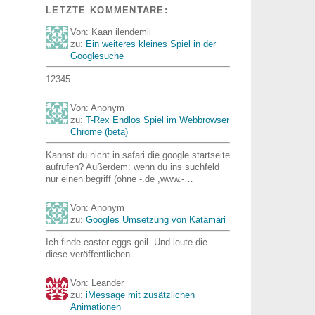
LETZTE KOMMENTARE:
Von: Kaan ilendemli
zu:
Ein weiteres kleines Spiel in der
Googlesuche
12345
Von: Anonym
zu:
T-Rex Endlos Spiel im Webbrowser
Chrome (beta)
Kannst du nicht in safari die google startseite
aufrufen? Außerdem: wenn du ins suchfeld
nur einen begriff (ohne -.de ,www.-…
Von: Anonym
zu:
Googles Umsetzung von Katamari
Ich finde easter eggs geil. Und leute die
diese veröffentlichen.
Von: Leander
zu:
iMessage mit zusätzlichen
Animationen