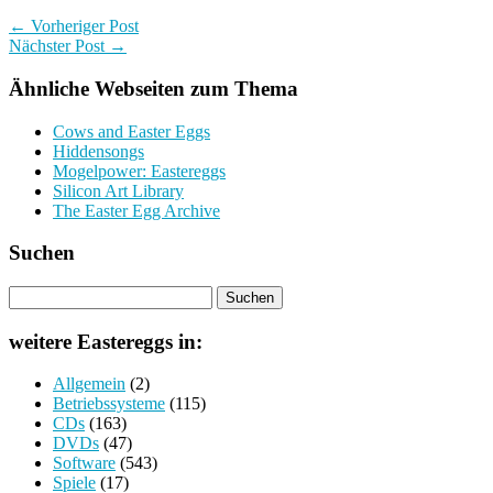
← Vorheriger Post
Nächster Post →
Ähnliche Webseiten zum Thema
Cows and Easter Eggs
Hiddensongs
Mogelpower: Eastereggs
Silicon Art Library
The Easter Egg Archive
Suchen
weitere Eastereggs in:
Allgemein
(2)
Betriebssysteme
(115)
CDs
(163)
DVDs
(47)
Software
(543)
Spiele
(17)