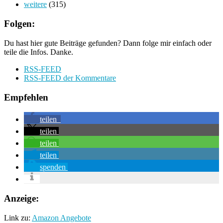
weitere
(315)
Folgen:
Du hast hier gute Beiträge gefunden? Dann folge mir einfach oder
teile die Infos. Danke.
RSS-FEED
RSS-FEED der Kommentare
Empfehlen
teilen
teilen
teilen
teilen
spenden
Anzeige:
Link zu:
Amazon Angebote