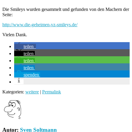
Die Smileys wurden gesammelt und gefunden von den Machern der
Seite:
http://www.die-geheimen-vz-smileys.de/
Vielen Dank.
teilen
teilen
teilen
teilen
spenden
Kategorien:
weitere
|
Permalink
Autor:
Sven Soltmann