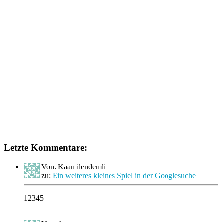
Letzte Kommentare:
Von: Kaan ilendemli
zu:
Ein weiteres kleines Spiel in der Googlesuche
12345