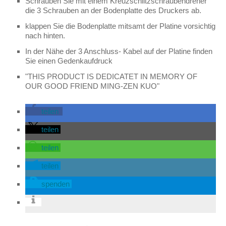
Schrauben Sie mit einem Kreuzschlitzschraubendreher
die 3 Schrauben an der Bodenplatte des Druckers ab.
klappen Sie die Bodenplatte mitsamt der Platine vorsichtig
nach hinten.
In der Nähe der 3 Anschluss- Kabel auf der Platine finden
Sie einen Gedenkaufdruck
"THIS PRODUCT IS DEDICATET IN MEMORY OF
OUR GOOD FRIEND MING-ZEN KUO"
teilen
teilen
teilen
teilen
spenden