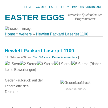
HOME
WAS SIND EASTEREGGS?
IMPRESSUM+KONTAKT
versteckte Spielereien der
EASTER EGGS
Programmierer
Home
»
weitere
»
Hewlett Packard Laserjet 1100
Hewlett Packard Laserjet 1100
31. Oktober 2005
von
Sven Soltmann
|
Keine Kommentare
|
(Bisher
keine Bewertungen)
Gedenkaufdruck auf der
Leiterplatte des
Gedenkaufdruck
Druckers