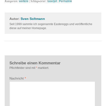
Kategorien:
weitere
| Schlagwörter:
laserjet
|
Permalink
Autor:
Sven Soltmann
Seit 1999 sammle ich sogenannte Eastereggs und veröffentliche
diese auf meiner Homepage.
Schreibe einen Kommentar
Pflichtfelder sind mit
*
markiert.
Nachricht
*