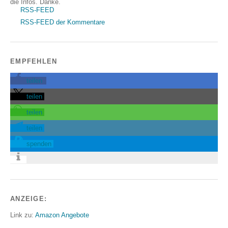
die Infos. Danke.
RSS-FEED
RSS-FEED der Kommentare
EMPFEHLEN
teilen
teilen
teilen
teilen
spenden
ANZEIGE:
Link zu:
Amazon Angebote