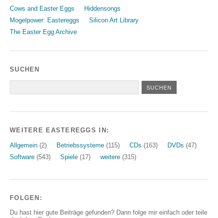
Cows and Easter Eggs
Hiddensongs
Mogelpower: Eastereggs
Silicon Art Library
The Easter Egg Archive
SUCHEN
WEITERE EASTEREGGS IN:
Allgemein
(2)
Betriebssysteme
(115)
CDs
(163)
DVDs
(47)
Software
(543)
Spiele
(17)
weitere
(315)
FOLGEN:
Du hast hier gute Beiträge gefunden? Dann folge mir einfach oder teile