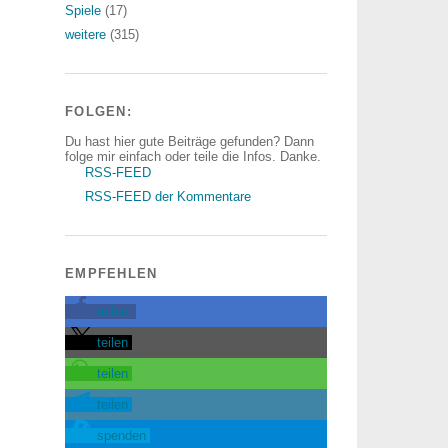
Spiele
(17)
weitere
(315)
FOLGEN:
Du hast hier gute Beiträge gefunden? Dann
folge mir einfach oder teile die Infos. Danke.
RSS-FEED
RSS-FEED der Kommentare
EMPFEHLEN
teilen
teilen
teilen
teilen
spenden