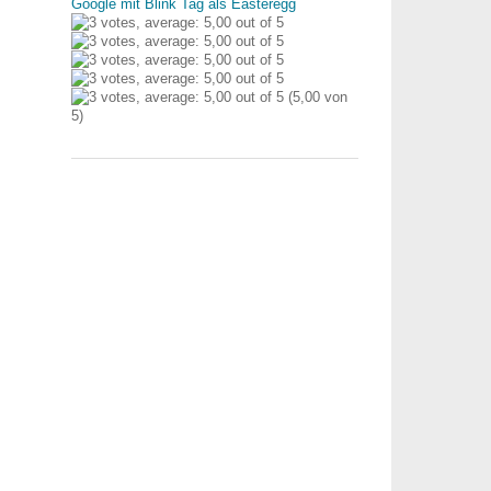
Google mit Blink Tag als Easteregg
(5,00 von
5)