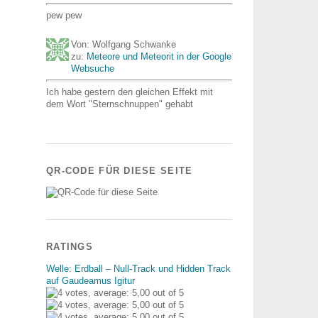
pew pew
Von: Wolfgang Schwanke
zu:
Meteore und Meteorit in der Google
Websuche
Ich habe gestern den gleichen Effekt mit
dem Wort "Sternschnuppen" gehabt
QR-CODE FÜR DIESE SEITE
RATINGS
Welle: Erdball – Null-Track und Hidden Track
auf Gaudeamus Igitur