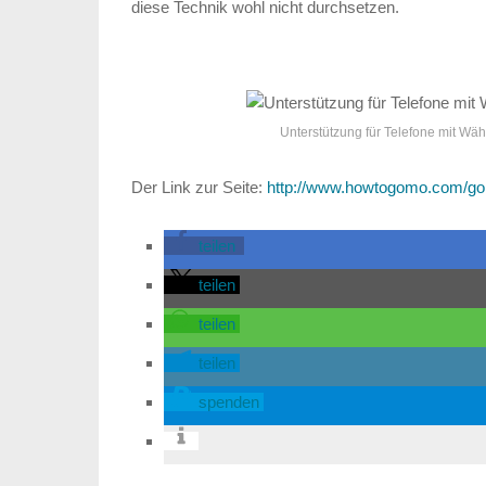
diese Technik wohl nicht durchsetzen.
Unterstützung für Telefone mit Wä
Der Link zur Seite:
http://www.howtogomo.com/gor
teilen
teilen
teilen
teilen
spenden