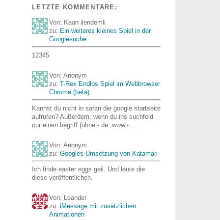
LETZTE KOMMENTARE:
Von: Kaan ilendemli
zu:
Ein weiteres kleines Spiel in der
Googlesuche
12345
Von: Anonym
zu:
T-Rex Endlos Spiel im Webbrowser
Chrome (beta)
Kannst du nicht in safari die google startseite
aufrufen? Außerdem: wenn du ins suchfeld
nur einen begriff (ohne -.de ,www.-…
Von: Anonym
zu:
Googles Umsetzung von Katamari
Ich finde easter eggs geil. Und leute die
diese veröffentlichen.
Von: Leander
zu:
iMessage mit zusätzlichen
Animationen