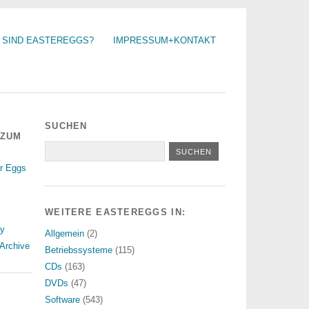
 SIND EASTEREGGS?
IMPRESSUM+KONTAKT
SUCHEN
 ZUM
r Eggs
WEITERE EASTEREGGS IN:
ry
Allgemein
(2)
Archive
Betriebssysteme
(115)
CDs
(163)
DVDs
(47)
Software
(543)