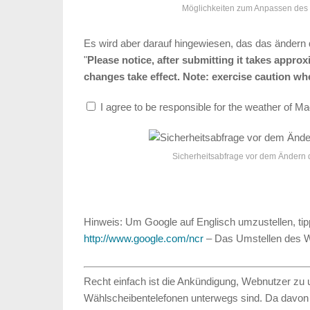
Möglichkeiten zum Anpassen des 
Es wird aber darauf hingewiesen, das das ändern 
"
Please notice, after submitting it takes appro
changes take effect. Note: exercise caution wh
I agree to be responsible for the weather of 
Sicherheitsabfrage vor dem Ändern 
Hinweis: Um Google auf Englisch umzustellen, tippe
http://www.google.com/ncr
– Das Umstellen des Wet
Recht einfach ist die Ankündigung, Webnutzer zu u
Wählscheibentelefonen unterwegs sind. Da davon n