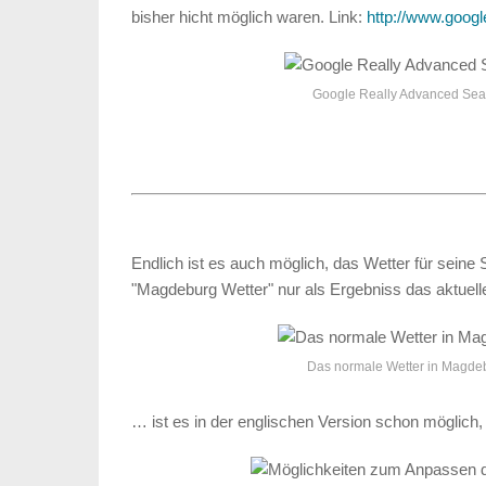
bisher hicht möglich waren. Link:
http://www.googl
Google Really Advanced Sea
Endlich ist es auch möglich, das Wetter für sein
"Magdeburg Wetter" nur als Ergebniss das aktuell
Das normale Wetter in Magde
… ist es in der englischen Version schon möglic