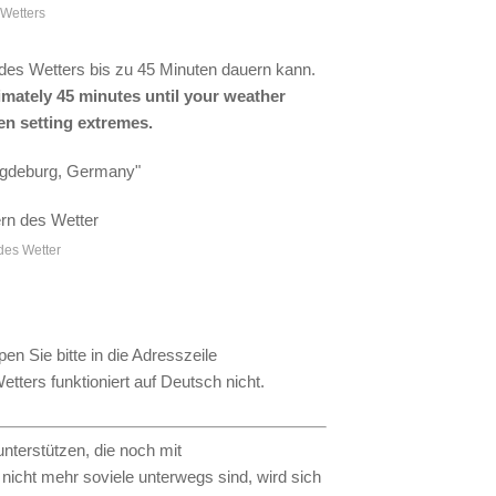
Wetters
des Wetters bis zu 45 Minuten dauern kann.
ximately 45 minutes until your weather
en setting extremes.
Magdeburg, Germany"
des Wetter
n Sie bitte in die Adresszeile
ters funktioniert auf Deutsch nicht.
nterstützen, die noch mit
icht mehr soviele unterwegs sind, wird sich