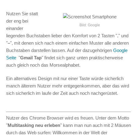
Nutzen Sie statt
der eng bei
Bild: Google
einander
liegenden Buchstaben lieber den Komfort von 2 Tasten "
.
" und
"
–
", mit denen sich nach einem einfachen Muster alle anderen
Buchstaben darstellen lassen. Auf der dazugehörigen
Google
Seite
"
Gmail Tap
" findet sich ganz unten praktischerweise
auch gleich noch das Morsealphabet.
Ein alternatives Design mit nur einer Taste würde sicherlich
manch älterem Nutzer mehr entgegenkommen, aber das wird
sich sicherlich im laufe der Zeit auch noch nachgerüstet.
Nutzer des Chrome Browser wird es freuen. Unter dem Motto
"
Multitasking neu erleben
" kann man nun auch mit 2 Mäusen
durch das Web surfen: Willkommen in der Welt der