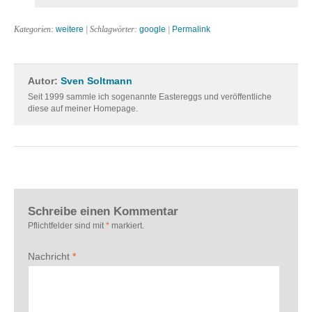
Kategorien:
weitere
| Schlagwörter:
google
|
Permalink
Autor:
Sven Soltmann
Seit 1999 sammle ich sogenannte Eastereggs und veröffentliche
diese auf meiner Homepage.
Schreibe einen Kommentar
Pflichtfelder sind mit
*
markiert.
Nachricht
*