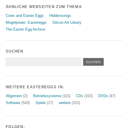
ÄHNLICHE WEBSEITEN ZUM THEMA
Cows and Easter Eggs
Hiddensongs
Mogelpower: Eastereggs
Silicon Art Library
The Easter Egg Archive
SUCHEN
WEITERE EASTEREGGS IN:
Allgemein
(2)
Betriebssysteme
(115)
CDs
(163)
DVDs
(47)
Software
(543)
Spiele
(17)
weitere
(315)
FOLGEN: