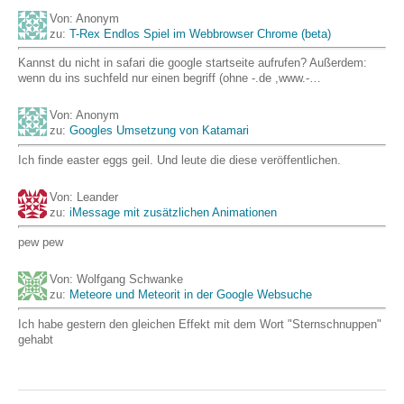
Von: Anonym
zu:
T-Rex Endlos Spiel im Webbrowser Chrome (beta)
Kannst du nicht in safari die google startseite aufrufen? Außerdem:
wenn du ins suchfeld nur einen begriff (ohne -.de ,www.-…
Von: Anonym
zu:
Googles Umsetzung von Katamari
Ich finde easter eggs geil. Und leute die diese veröffentlichen.
Von: Leander
zu:
iMessage mit zusätzlichen Animationen
pew pew
Von: Wolfgang Schwanke
zu:
Meteore und Meteorit in der Google Websuche
Ich habe gestern den gleichen Effekt mit dem Wort "Sternschnuppen"
gehabt