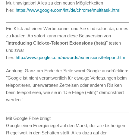
Multinavigation! Alles zu den neuen Möglichkeiten
hier:
https://www.google.com/intl/de/chrome/multitask.html
Ein Klick auf einen Werbebanner und Sie sind sofort da, um es
zu kaufen. Ab sofort kann man diese Betaversion von
"
Introducing Click-to-Teleport Extensions (beta)
" testen
und zwar
hier:
http://www.google.com/adwords/extensions/teleport.html
Achtung: Ganz am Ende der Seite warnt Google ausdrücklich:
"Google ist nicht verantwortlich für etwaige Verletzungen beim
teleportieren, unerwarteten Zeitreisen oder anderen Risiken
beim teleportieren, wie sie in "Die Fliege (Film)" demonstriert
werden."
Mit Google Fibre bringt
Google einen Energieriegel auf den Markt, der alle bisherigen
Riegel weit in den Schatten stellt. Alles dazu auf der