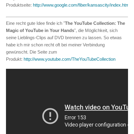
Produktseite:
http://www.google.com/fiber/kansascity/index.html
Eine recht gute Idee finde ich "
The YouTube Collection: The
Magic of YouTube in Your Hands
", die Möglichkeit, sich
seine Lieblings-Clips auf DVD brennen zu lassen. So etwas
habe ich mir schon recht oft bei meiner Verbindung
gewünscht. Die Seite zum
Produkt:
http://www.youtube.com/TheYouTubeCollection