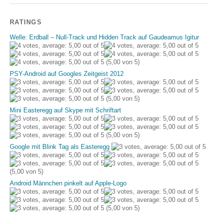
RATINGS
Welle: Erdball – Null-Track und Hidden Track auf Gaudeamus Igitur
(5,00 von 5)
PSY-Android auf Googles Zeitgeist 2012
(5,00 von 5)
Mini Easteregg auf Skype mit Schriftart
(5,00 von 5)
Google mit Blink Tag als Easteregg
(5,00 von 5)
Android Männchen pinkelt auf Apple-Logo
(5,00 von 5)