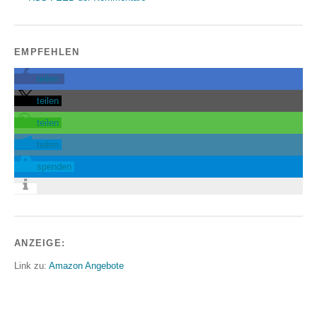
EMPFEHLEN
teilen
teilen
teilen
teilen
spenden
ANZEIGE:
Link zu:
Amazon Angebote