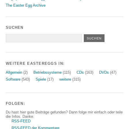
The Easter Egg Archive
SUCHEN
WEITERE EASTEREGGS IN:
Allgemein
(2)
Betriebssysteme
(115)
CDs
(163)
DVDs
(47)
Software
(543)
Spiele
(17)
weitere
(315)
FOLGEN:
Du hast hier gute Beiträge gefunden? Dann folge mir einfach oder teile
die Infos. Danke.
RSS-FEED
RSS-FEED der Kommentare