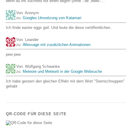
wenn du ins suchfeld nur einen begriff (ohne -.de ,www.-…
Von: Anonym
zu:
Googles Umsetzung von Katamari
Ich finde easter eggs geil. Und leute die diese veröffentlichen.
Von: Leander
zu:
iMessage mit zusätzlichen Animationen
pew pew
Von: Wolfgang Schwanke
zu:
Meteore und Meteorit in der Google Websuche
Ich habe gestern den gleichen Effekt mit dem Wort "Sternschnuppen"
gehabt
QR-CODE FÜR DIESE SEITE