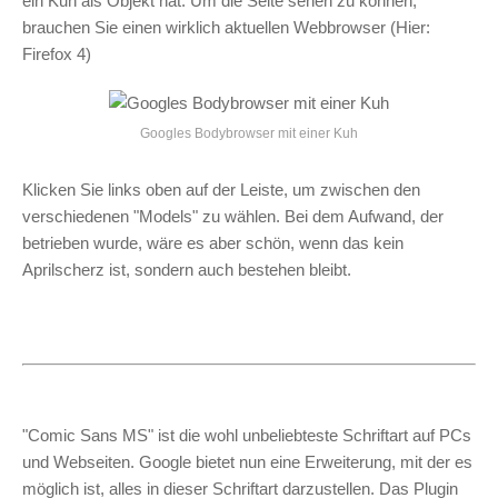
ein Kuh als Objekt hat. Um die Seite sehen zu können,
brauchen Sie einen wirklich aktuellen Webbrowser (Hier:
Firefox 4)
Googles Bodybrowser mit einer Kuh
Klicken Sie links oben auf der Leiste, um zwischen den
verschiedenen "Models" zu wählen. Bei dem Aufwand, der
betrieben wurde, wäre es aber schön, wenn das kein
Aprilscherz ist, sondern auch bestehen bleibt.
"Comic Sans MS" ist die wohl unbeliebteste Schriftart auf PCs
und Webseiten. Google bietet nun eine Erweiterung, mit der es
möglich ist, alles in dieser Schriftart darzustellen. Das Plugin