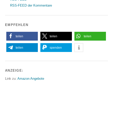
RSS-FEED der Kommentare
EMPFEHLEN
teilen
teilen
teilen
teilen
spenden
ANZEIGE:
Link zu:
Amazon Angebote