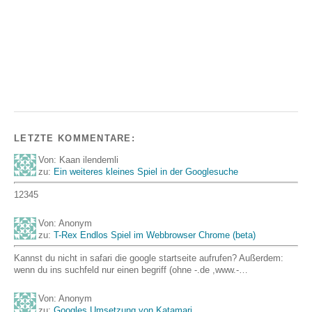
LETZTE KOMMENTARE:
Von: Kaan ilendemli
zu:
Ein weiteres kleines Spiel in der Googlesuche
12345
Von: Anonym
zu:
T-Rex Endlos Spiel im Webbrowser Chrome (beta)
Kannst du nicht in safari die google startseite aufrufen? Außerdem:
wenn du ins suchfeld nur einen begriff (ohne -.de ,www.-…
Von: Anonym
zu:
Googles Umsetzung von Katamari