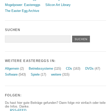
Mogelpower: Eastereggs
Silicon Art Library
The Easter Egg Archive
SUCHEN
WEITERE EASTEREGGS IN:
Allgemein
(2)
Betriebssysteme
(115)
CDs
(163)
DVDs
(47)
Software
(543)
Spiele
(17)
weitere
(315)
FOLGEN:
Du hast hier gute Beiträge gefunden? Dann folge mir einfach oder teile
die Infos. Danke.
RSS-FEED