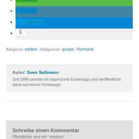
teilen
spenden
Kategorien:
weitere
| Schlagwörter:
google
|
Permalink
Autor:
Sven Soltmann
Seit 1999 sammle ich sogenannte Eastereggs und veröffentliche
diese auf meiner Homepage.
Schreibe einen Kommentar
Pflichtfelder sind mit
*
markiert.