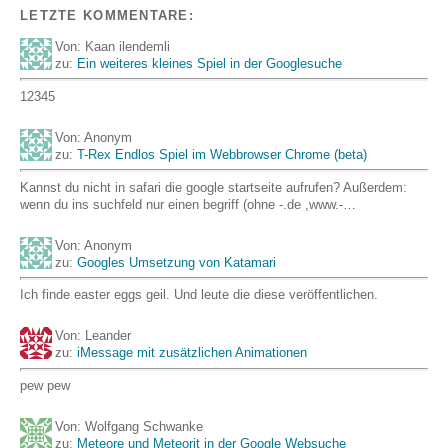
LETZTE KOMMENTARE:
Von: Kaan ilendemli
zu:
Ein weiteres kleines Spiel in der Googlesuche
12345
Von: Anonym
zu:
T-Rex Endlos Spiel im Webbrowser Chrome (beta)
Kannst du nicht in safari die google startseite aufrufen? Außerdem:
wenn du ins suchfeld nur einen begriff (ohne -.de ,www.-…
Von: Anonym
zu:
Googles Umsetzung von Katamari
Ich finde easter eggs geil. Und leute die diese veröffentlichen.
Von: Leander
zu:
iMessage mit zusätzlichen Animationen
pew pew
Von: Wolfgang Schwanke
zu:
Meteore und Meteorit in der Google Websuche