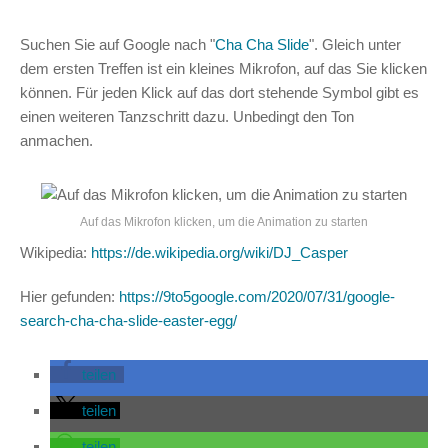
Suchen Sie auf Google nach "
Cha Cha Slide
". Gleich unter
dem ersten Treffen ist ein kleines Mikrofon, auf das Sie klicken
können. Für jeden Klick auf das dort stehende Symbol gibt es
einen weiteren Tanzschritt dazu. Unbedingt den Ton
anmachen.
Auf das Mikrofon klicken, um die Animation zu starten
Wikipedia:
https://de.wikipedia.org/wiki/DJ_Casper
Hier gefunden:
https://9to5google.com/2020/07/31/google-
search-cha-cha-slide-easter-egg/
teilen
teilen
teilen