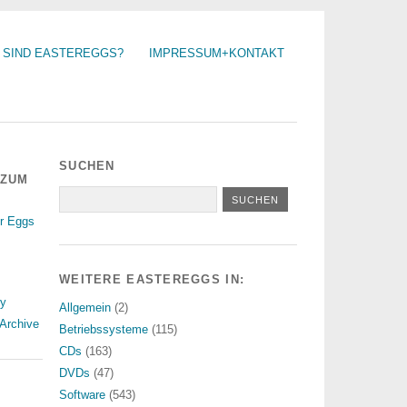
 SIND EASTEREGGS?
IMPRESSUM+KONTAKT
SUCHEN
 ZUM
r Eggs
WEITERE EASTEREGGS IN:
ry
Allgemein
(2)
Archive
Betriebssysteme
(115)
CDs
(163)
DVDs
(47)
Software
(543)