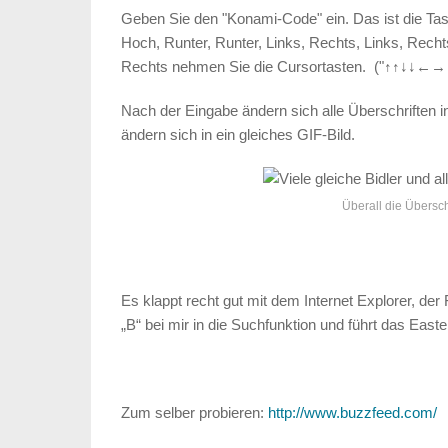
Geben Sie den "Konami-Code" ein. Das ist die Tas
Hoch, Runter, Runter, Links, Rechts, Links, Rechts
Rechts nehmen Sie die Cursortasten. ("↑↑↓↓
Nach der Eingabe ändern sich alle Überschriften i
ändern sich in ein gleiches GIF-Bild.
Überall die Überschr
Es klappt recht gut mit dem Internet Explorer, der
„B“ bei mir in die Suchfunktion und führt das Easte
Zum selber probieren:
http://www.buzzfeed.com/
u