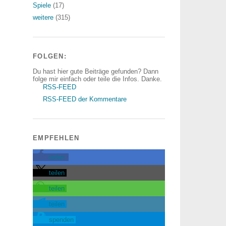
Spiele
(17)
weitere
(315)
FOLGEN:
Du hast hier gute Beiträge gefunden? Dann
folge mir einfach oder teile die Infos. Danke.
RSS-FEED
RSS-FEED der Kommentare
EMPFEHLEN
teilen
teilen
teilen
teilen
spenden