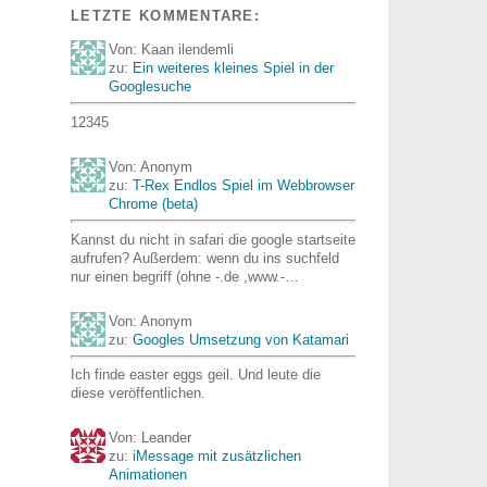
LETZTE KOMMENTARE:
Von: Kaan ilendemli
zu:
Ein weiteres kleines Spiel in der
Googlesuche
12345
Von: Anonym
zu:
T-Rex Endlos Spiel im Webbrowser
Chrome (beta)
Kannst du nicht in safari die google startseite
aufrufen? Außerdem: wenn du ins suchfeld
nur einen begriff (ohne -.de ,www.-…
Von: Anonym
zu:
Googles Umsetzung von Katamari
Ich finde easter eggs geil. Und leute die
diese veröffentlichen.
Von: Leander
zu:
iMessage mit zusätzlichen
Animationen