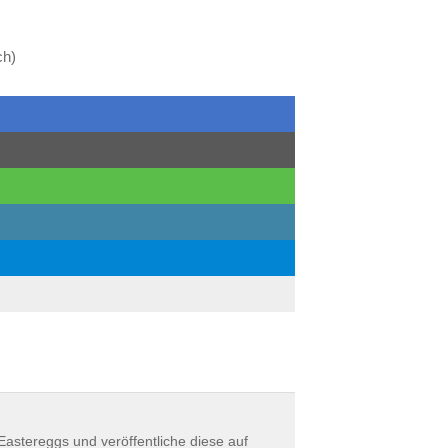
ch)
astereggs und veröffentliche diese auf