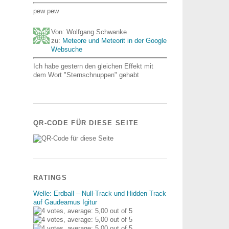
pew pew
Von: Wolfgang Schwanke
zu:
Meteore und Meteorit in der Google
Websuche
Ich habe gestern den gleichen Effekt mit
dem Wort "Sternschnuppen" gehabt
QR-CODE FÜR DIESE SEITE
RATINGS
Welle: Erdball – Null-Track und Hidden Track
auf Gaudeamus Igitur