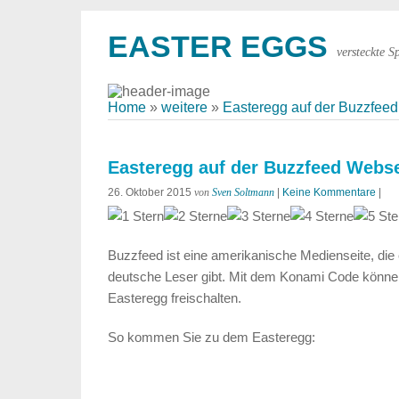
EASTER EGGS
versteckte S
Home
»
weitere
»
Easteregg auf der Buzzfee
Easteregg auf der Buzzfeed Webse
26. Oktober 2015
von
Sven Soltmann
|
Keine Kommentare
|
Buzzfeed ist eine amerikanische Medienseite, die 
deutsche Leser gibt. Mit dem Konami Code könne 
Easteregg freischalten.
So kommen Sie zu dem Easteregg: