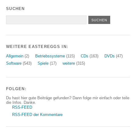
SUCHEN
WEITERE EASTEREGGS IN:
Allgemein
(2)
Betriebssysteme
(115)
CDs
(163)
DVDs
(47)
Software
(543)
Spiele
(17)
weitere
(315)
FOLGEN:
Du hast hier gute Beiträge gefunden? Dann folge mir einfach oder teile
die Infos. Danke.
RSS-FEED
RSS-FEED der Kommentare