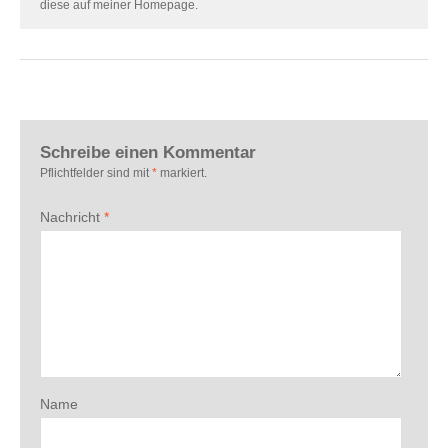
diese auf meiner Homepage.
Schreibe einen Kommentar
Pflichtfelder sind mit
*
markiert.
Nachricht
*
Name