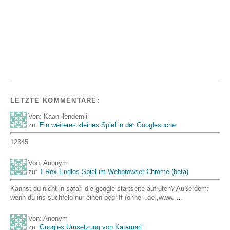
LETZTE KOMMENTARE:
Von: Kaan ilendemli
zu:
Ein weiteres kleines Spiel in der Googlesuche
12345
Von: Anonym
zu:
T-Rex Endlos Spiel im Webbrowser Chrome (beta)
Kannst du nicht in safari die google startseite aufrufen? Außerdem:
wenn du ins suchfeld nur einen begriff (ohne -.de ,www.-…
Von: Anonym
zu:
Googles Umsetzung von Katamari