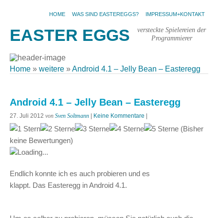
HOME
WAS SIND EASTEREGGS?
IMPRESSUM+KONTAKT
versteckte Spielereien der
EASTER EGGS
Programmierer
Home
»
weitere
»
Android 4.1 – Jelly Bean – Easteregg
Android 4.1 – Jelly Bean – Easteregg
27. Juli 2012
von
Sven Soltmann
|
Keine Kommentare
|
(Bisher
keine Bewertungen)
Loading...
Endlich konnte ich es auch probieren und es
klappt. Das Easteregg in Android 4.1.