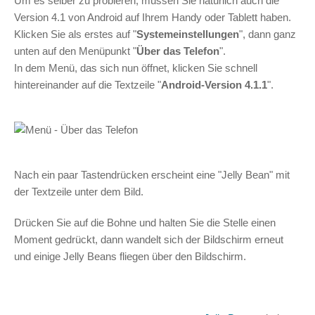
Um es selber zu probieren, müssen Sie natürlich auch die
Version 4.1 von Android auf Ihrem Handy oder Tablett haben.
Klicken Sie als erstes auf "
Systemeinstellungen
", dann ganz
unten auf den Menüpunkt "
Über das Telefon
".
In dem Menü, das sich nun öffnet, klicken Sie schnell
hintereinander auf die Textzeile "
Android-Version 4.1.1
".
Nach ein paar Tastendrücken erscheint eine "Jelly Bean" mit
der Textzeile unter dem Bild.
Drücken Sie auf die Bohne und halten Sie die Stelle einen
Moment gedrückt, dann wandelt sich der Bildschirm erneut
und einige Jelly Beans fliegen über den Bildschirm.