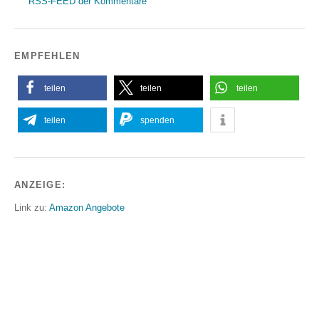
RSS-FEED der Kommentare
EMPFEHLEN
teilen
teilen
teilen
teilen
spenden
ANZEIGE:
Link zu:
Amazon Angebote