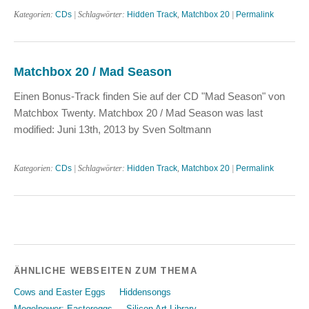
Kategorien:
CDs
| Schlagwörter:
Hidden Track
,
Matchbox 20
|
Permalink
Matchbox 20 / Mad Season
Einen Bonus-Track finden Sie auf der CD "Mad Season" von
Matchbox Twenty. Matchbox 20 / Mad Season was last
modified: Juni 13th, 2013 by Sven Soltmann
Kategorien:
CDs
| Schlagwörter:
Hidden Track
,
Matchbox 20
|
Permalink
ÄHNLICHE WEBSEITEN ZUM THEMA
Cows and Easter Eggs
Hiddensongs
Mogelpower: Eastereggs
Silicon Art Library