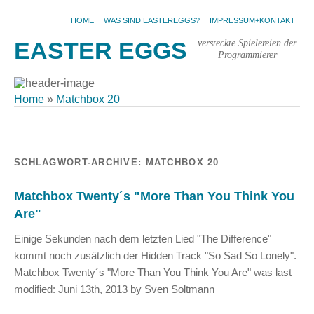
HOME
WAS SIND EASTEREGGS?
IMPRESSUM+KONTAKT
versteckte Spielereien der
EASTER EGGS
Programmierer
Home
»
Matchbox 20
SCHLAGWORT-ARCHIVE:
MATCHBOX 20
Matchbox Twenty´s "More Than You Think You
Are"
Einige Sekunden nach dem letzten Lied "The Difference"
kommt noch zusätzlich der Hidden Track "So Sad So Lonely".
Matchbox Twenty´s "More Than You Think You Are" was last
modified: Juni 13th, 2013 by Sven Soltmann