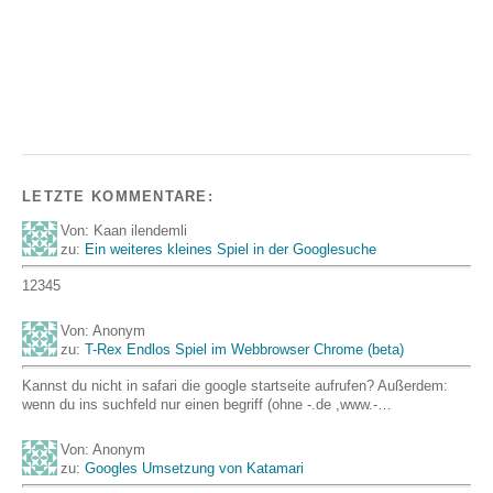
LETZTE KOMMENTARE:
Von: Kaan ilendemli
zu:
Ein weiteres kleines Spiel in der Googlesuche
12345
Von: Anonym
zu:
T-Rex Endlos Spiel im Webbrowser Chrome (beta)
Kannst du nicht in safari die google startseite aufrufen? Außerdem:
wenn du ins suchfeld nur einen begriff (ohne -.de ,www.-…
Von: Anonym
zu:
Googles Umsetzung von Katamari