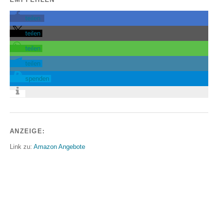
teilen
teilen
teilen
teilen
spenden
ANZEIGE:
Link zu:
Amazon Angebote