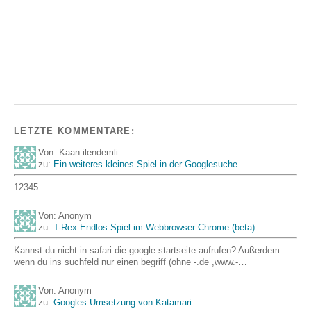
LETZTE KOMMENTARE:
Von: Kaan ilendemli
zu:
Ein weiteres kleines Spiel in der Googlesuche
12345
Von: Anonym
zu:
T-Rex Endlos Spiel im Webbrowser Chrome (beta)
Kannst du nicht in safari die google startseite aufrufen? Außerdem:
wenn du ins suchfeld nur einen begriff (ohne -.de ,www.-…
Von: Anonym
zu:
Googles Umsetzung von Katamari