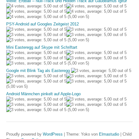
Welle: Erdball – Null-Track und Hidden Track auf Gaudeamus Igitur
(5,00 von 5)
PSY-Android auf Googles Zeitgeist 2012
(5,00 von 5)
Mini Easteregg auf Skype mit Schriftart
(5,00 von 5)
Google mit Blink Tag als Easteregg
(5,00 von 5)
Android Männchen pinkelt auf Apple-Logo
(5,00 von 5)
Proudly powered by
WordPress
|
Theme: Yoko von
Elmastudio
|
Child