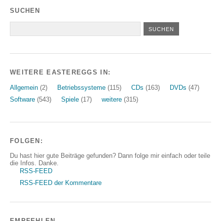
SUCHEN
WEITERE EASTEREGGS IN:
Allgemein
(2)
Betriebssysteme
(115)
CDs
(163)
DVDs
(47)
Software
(543)
Spiele
(17)
weitere
(315)
FOLGEN:
Du hast hier gute Beiträge gefunden? Dann folge mir einfach oder teile
die Infos. Danke.
RSS-FEED
RSS-FEED der Kommentare
EMPFEHLEN