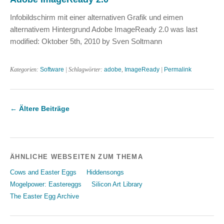
Infobildschirm mit einer alternativen Grafik und eimen
alternativem Hintergrund Adobe ImageReady 2.0 was last
modified: Oktober 5th, 2010 by Sven Soltmann
Kategorien:
Software
| Schlagwörter:
adobe
,
ImageReady
|
Permalink
←
Ältere Beiträge
ÄHNLICHE WEBSEITEN ZUM THEMA
Cows and Easter Eggs
Hiddensongs
Mogelpower: Eastereggs
Silicon Art Library
The Easter Egg Archive