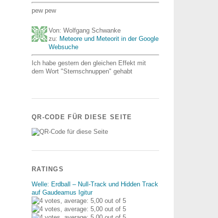
pew pew
Von: Wolfgang Schwanke
zu:
Meteore und Meteorit in der Google
Websuche
Ich habe gestern den gleichen Effekt mit
dem Wort "Sternschnuppen" gehabt
QR-CODE FÜR DIESE SEITE
RATINGS
Welle: Erdball – Null-Track und Hidden Track
auf Gaudeamus Igitur