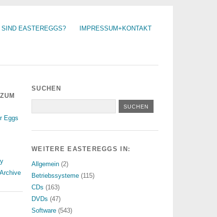
 SIND EASTEREGGS?
IMPRESSUM+KONTAKT
SUCHEN
 ZUM
r Eggs
WEITERE EASTEREGGS IN:
ry
Allgemein
(2)
Archive
Betriebssysteme
(115)
CDs
(163)
DVDs
(47)
Software
(543)