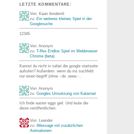
LETZTE KOMMENTARE:
Von: Kaan ilendemli
zu:
Ein weiteres kleines Spiel in der
Googlesuche
12345
Von: Anonym
zu:
T-Rex Endlos Spiel im Webbrowser
Chrome (beta)
Kannst du nicht in safari die google startseite
aufrufen? Außerdem: wenn du ins suchfeld
nur einen begriff (ohne -.de ,www.-…
Von: Anonym
zu:
Googles Umsetzung von Katamari
Ich finde easter eggs geil. Und leute die
diese veröffentlichen.
Von: Leander
zu:
iMessage mit zusätzlichen
Animationen