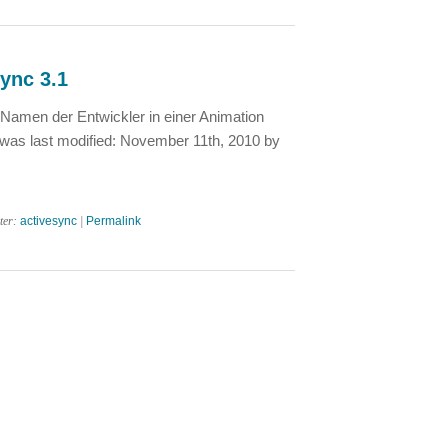
ync 3.1
 Namen der Entwickler in einer Animation
 was last modified: November 11th, 2010 by
ter:
activesync
|
Permalink