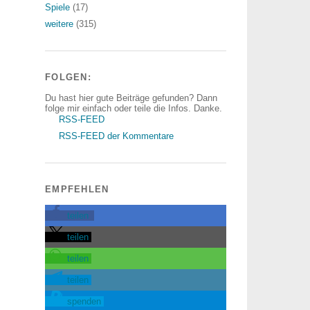
Spiele
(17)
weitere
(315)
FOLGEN:
Du hast hier gute Beiträge gefunden? Dann
folge mir einfach oder teile die Infos. Danke.
RSS-FEED
RSS-FEED der Kommentare
EMPFEHLEN
teilen
teilen
teilen
teilen
spenden