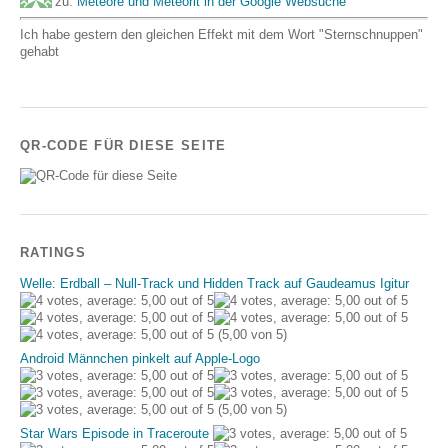
zu:
Meteore und Meteorit in der Google Websuche
Ich habe gestern den gleichen Effekt mit dem Wort "Sternschnuppen"
gehabt
QR-CODE FÜR DIESE SEITE
RATINGS
Welle: Erdball – Null-Track und Hidden Track auf Gaudeamus Igitur
(5,00 von 5)
Android Männchen pinkelt auf Apple-Logo
(5,00 von 5)
Star Wars Episode in Traceroute