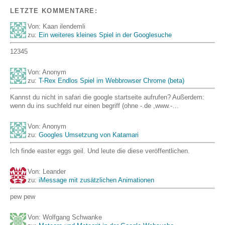
LETZTE KOMMENTARE:
Von: Kaan ilendemli
zu:
Ein weiteres kleines Spiel in der Googlesuche
12345
Von: Anonym
zu:
T-Rex Endlos Spiel im Webbrowser Chrome (beta)
Kannst du nicht in safari die google startseite aufrufen? Außerdem:
wenn du ins suchfeld nur einen begriff (ohne -.de ,www.-…
Von: Anonym
zu:
Googles Umsetzung von Katamari
Ich finde easter eggs geil. Und leute die diese veröffentlichen.
Von: Leander
zu:
iMessage mit zusätzlichen Animationen
pew pew
Von: Wolfgang Schwanke