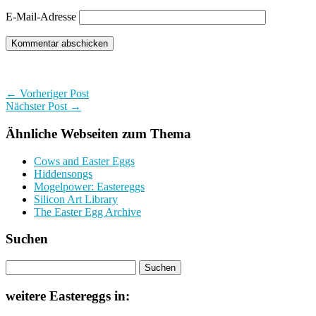
E-Mail-Adresse
← Vorheriger Post
Nächster Post →
Ähnliche Webseiten zum Thema
Cows and Easter Eggs
Hiddensongs
Mogelpower: Eastereggs
Silicon Art Library
The Easter Egg Archive
Suchen
weitere Eastereggs in: