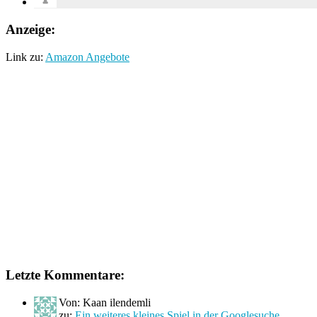
Anzeige:
Link zu:
Amazon Angebote
Letzte Kommentare:
Von: Kaan ilendemli
zu:
Ein weiteres kleines Spiel in der Googlesuche