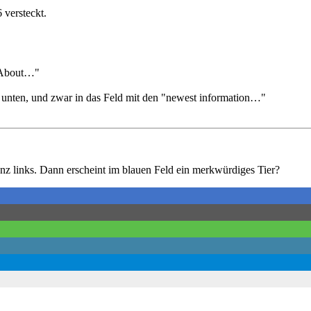
 versteckt.
"About…"
 unten, und zwar in das Feld mit den "newest information…"
anz links. Dann erscheint im blauen Feld ein merkwürdiges Tier?