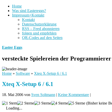
Home
Was sind Eastereggs?
Impressum+Kontakt
Kontakt
Datenschutzerklärung
RSS – Feed abonnieren
folgen und empfehlen
QR-Codes auf den Seiten
Easter Eggs
versteckte Spielereien der Programmierer
Home
»
Software
»
Xteq X-Setup 6 / 6.1
Xteq X-Setup 6 / 6.1
18. Mai 2006
von
Sven Soltmann
|
Keine Kommentare
|
(Bisher keine B
Loading...