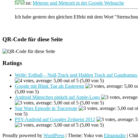
zu:
Meteore und Meteorit in der Google Websuche
Ich habe gestern den gleichen Effekt mit dem Wort "Sternschn
QR-Code für diese Seite
Ratings
Welle: Erdball – Null-Track und Hidden Track auf Gaudeamus 
(5,00 von 5)
Google mit Blink Tag als Easteregg
(5,00 von 5)
Android Männchen pinkelt auf Apple-Logo
(5,00 von 5)
Star Wars Episode in Traceroute
von 5)
PSY-Android auf Googles Zeitgeist 2012
(5,00 von 5)
Proudly powered by
WordPress
|
Theme: Yoko von
Elmastudio
|
Chi