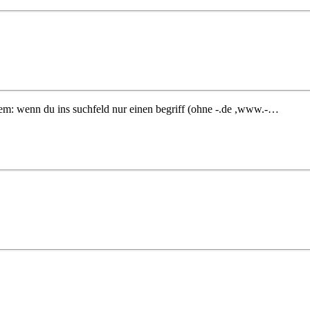
rdem: wenn du ins suchfeld nur einen begriff (ohne -.de ,www.-…