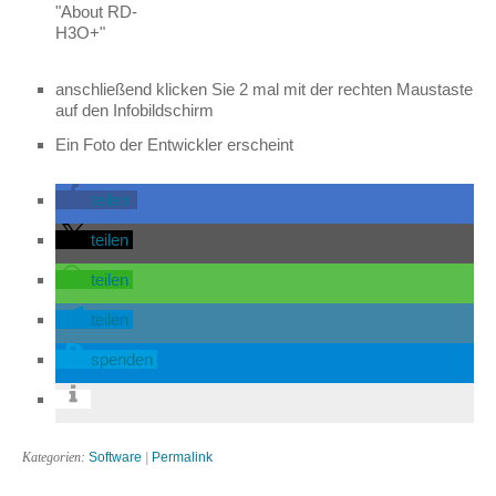
"About RD-
H3O+"
anschließend klicken Sie 2 mal mit der rechten Maustaste
auf den Infobildschirm
Ein Foto der Entwickler erscheint
teilen
teilen
teilen
teilen
spenden
Kategorien:
Software
|
Permalink