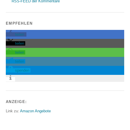
RSS-FEED der Kommentare
EMPFEHLEN
teilen
teilen
teilen
teilen
spenden
ANZEIGE:
Link zu:
Amazon Angebote