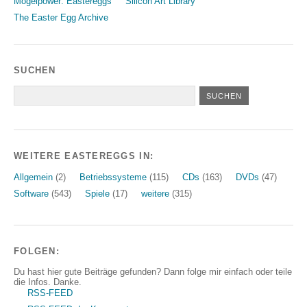
Mogelpower: Eastereggs
Silicon Art Library
The Easter Egg Archive
SUCHEN
WEITERE EASTEREGGS IN:
Allgemein
(2)
Betriebssysteme
(115)
CDs
(163)
DVDs
(47)
Software
(543)
Spiele
(17)
weitere
(315)
FOLGEN:
Du hast hier gute Beiträge gefunden? Dann folge mir einfach oder teile
die Infos. Danke.
RSS-FEED