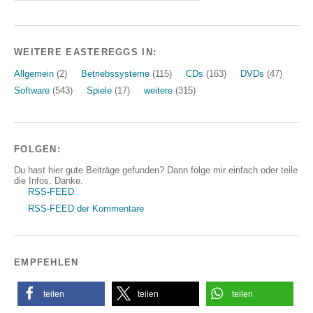
WEITERE EASTEREGGS IN:
Allgemein
(2)
Betriebssysteme
(115)
CDs
(163)
DVDs
(47)
Software
(543)
Spiele
(17)
weitere
(315)
FOLGEN:
Du hast hier gute Beiträge gefunden? Dann folge mir einfach oder teile
die Infos. Danke.
RSS-FEED
RSS-FEED der Kommentare
EMPFEHLEN
teilen
teilen
teilen