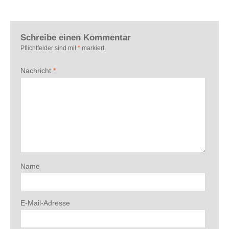
Schreibe einen Kommentar
Pflichtfelder sind mit
*
markiert.
Nachricht
*
Name
E-Mail-Adresse