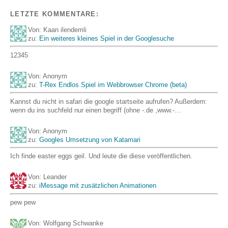
LETZTE KOMMENTARE:
Von: Kaan ilendemli
zu:
Ein weiteres kleines Spiel in der Googlesuche
12345
Von: Anonym
zu:
T-Rex Endlos Spiel im Webbrowser Chrome (beta)
Kannst du nicht in safari die google startseite aufrufen? Außerdem:
wenn du ins suchfeld nur einen begriff (ohne -.de ,www.-…
Von: Anonym
zu:
Googles Umsetzung von Katamari
Ich finde easter eggs geil. Und leute die diese veröffentlichen.
Von: Leander
zu:
iMessage mit zusätzlichen Animationen
pew pew
Von: Wolfgang Schwanke