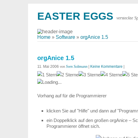
EASTER EGGS
versteckte S
Home
»
Software
»
orgAnice 1.5
orgAnice 1.5
11. Mai 2006
von
Sven Soltmann
|
Keine Kommentare
|
Loading...
Vorhang auf für die Programmierer
klicken Sie auf "Hilfe" und dann auf "Progra
ein Doppelklick auf den großen orgAnice – Sch
Programmierer öffnet sich.