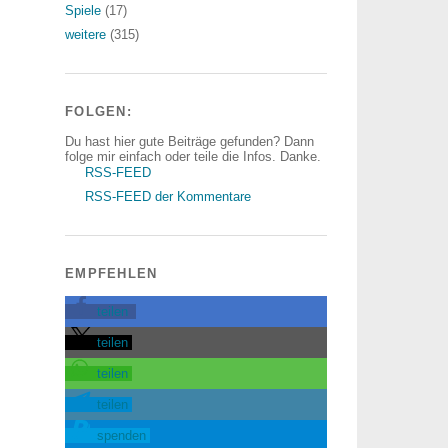
Spiele
(17)
weitere
(315)
FOLGEN:
Du hast hier gute Beiträge gefunden? Dann
folge mir einfach oder teile die Infos. Danke.
RSS-FEED
RSS-FEED der Kommentare
EMPFEHLEN
teilen
teilen
teilen
teilen
spenden