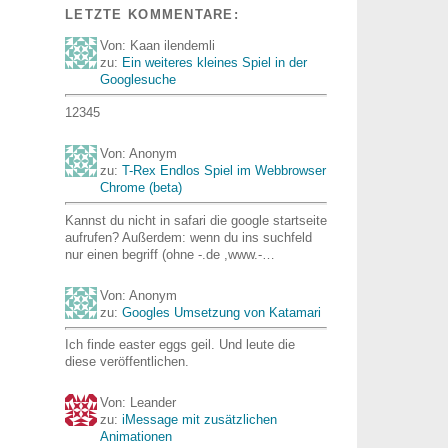
LETZTE KOMMENTARE:
Von: Kaan ilendemli
zu:
Ein weiteres kleines Spiel in der
Googlesuche
12345
Von: Anonym
zu:
T-Rex Endlos Spiel im Webbrowser
Chrome (beta)
Kannst du nicht in safari die google startseite
aufrufen? Außerdem: wenn du ins suchfeld
nur einen begriff (ohne -.de ,www.-…
Von: Anonym
zu:
Googles Umsetzung von Katamari
Ich finde easter eggs geil. Und leute die
diese veröffentlichen.
Von: Leander
zu:
iMessage mit zusätzlichen
Animationen