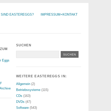
 SIND EASTEREGGS?
IMPRESSUM+KONTAKT
SUCHEN
 ZUM
r Eggs
WEITERE EASTEREGGS IN:
ry
Allgemein
(2)
Archive
Betriebssysteme
(115)
CDs
(163)
DVDs
(47)
Software
(543)