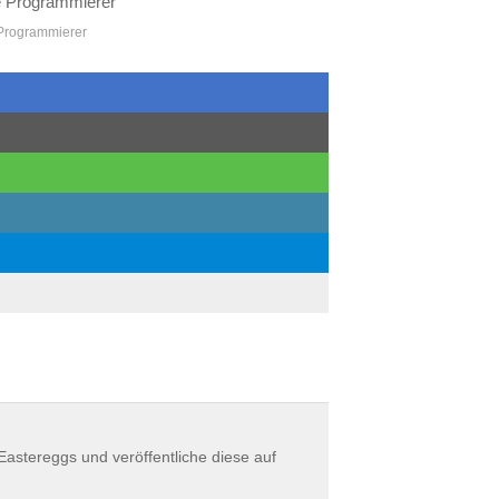
 Programmierer
astereggs und veröffentliche diese auf