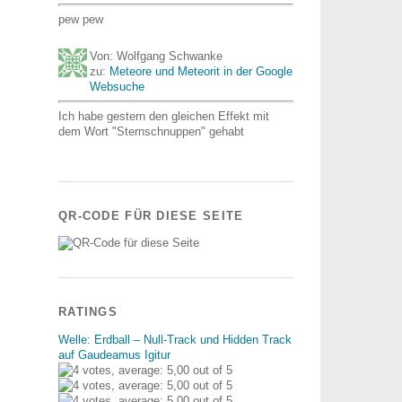
pew pew
Von: Wolfgang Schwanke
zu:
Meteore und Meteorit in der Google
Websuche
Ich habe gestern den gleichen Effekt mit
dem Wort "Sternschnuppen" gehabt
QR-CODE FÜR DIESE SEITE
RATINGS
Welle: Erdball – Null-Track und Hidden Track
auf Gaudeamus Igitur