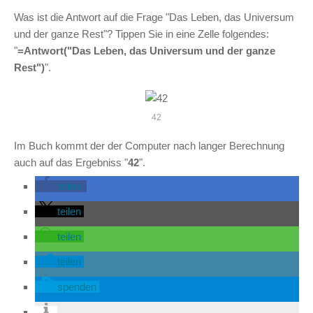
Was ist die Antwort auf die Frage "Das Leben, das Universum
und der ganze Rest"? Tippen Sie in eine Zelle folgendes:
"
=Antwort("Das Leben, das Universum und der ganze
Rest")
".
42
Im Buch kommt der der Computer nach langer Berechnung
auch auf das Ergebniss "
42
".
teilen
teilen
teilen
teilen
spenden