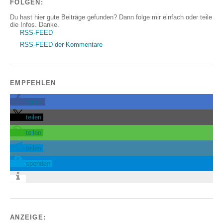
FOLGEN:
Du hast hier gute Beiträge gefunden? Dann folge mir einfach oder teile
die Infos. Danke.
RSS-FEED
RSS-FEED der Kommentare
EMPFEHLEN
teilen
teilen
teilen
teilen
spenden
ANZEIGE: