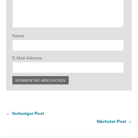
Name
E-Mail-Adresse
← Vorheriger Post
Nächster Post →