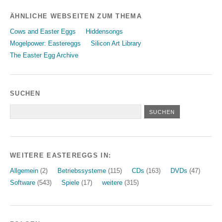
ÄHNLICHE WEBSEITEN ZUM THEMA
Cows and Easter Eggs
Hiddensongs
Mogelpower: Eastereggs
Silicon Art Library
The Easter Egg Archive
SUCHEN
WEITERE EASTEREGGS IN:
Allgemein
(2)
Betriebssysteme
(115)
CDs
(163)
DVDs
(47)
Software
(543)
Spiele
(17)
weitere
(315)