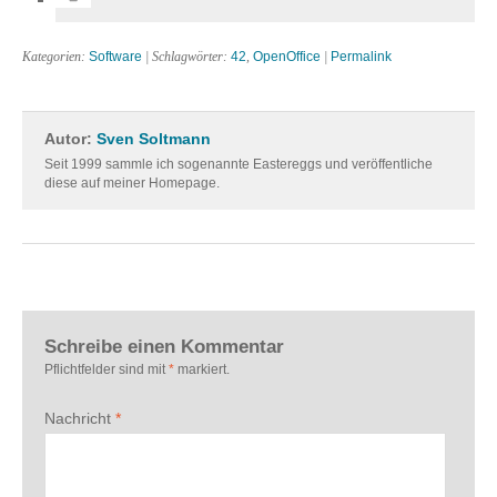
Kategorien:
Software
| Schlagwörter:
42
,
OpenOffice
|
Permalink
Autor:
Sven Soltmann
Seit 1999 sammle ich sogenannte Eastereggs und veröffentliche
diese auf meiner Homepage.
Schreibe einen Kommentar
Pflichtfelder sind mit
*
markiert.
Nachricht
*