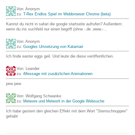
Von: Anonym
zu:
T-Rex Endlos Spiel im Webbrowser Chrome (beta)
Kannst du nicht in safari die google startseite aufrufen? Außerdem:
wenn du ins suchfeld nur einen begriff (ohne -.de ,www.-…
Von: Anonym
zu:
Googles Umsetzung von Katamari
Ich finde easter eggs geil. Und leute die diese veröffentlichen.
Von: Leander
zu:
iMessage mit zusätzlichen Animationen
pew pew
Von: Wolfgang Schwanke
zu:
Meteore und Meteorit in der Google Websuche
Ich habe gestern den gleichen Effekt mit dem Wort "Sternschnuppen"
gehabt