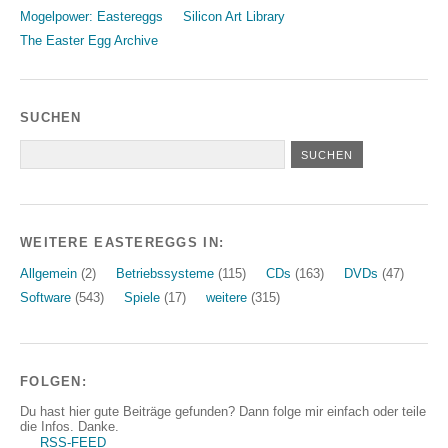
Mogelpower: Eastereggs
Silicon Art Library
The Easter Egg Archive
SUCHEN
WEITERE EASTEREGGS IN:
Allgemein
(2)
Betriebssysteme
(115)
CDs
(163)
DVDs
(47)
Software
(543)
Spiele
(17)
weitere
(315)
FOLGEN:
Du hast hier gute Beiträge gefunden? Dann folge mir einfach oder teile
die Infos. Danke.
RSS-FEED