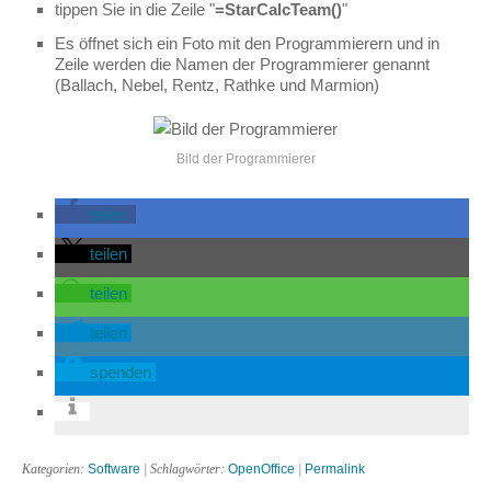
tippen Sie in die Zeile "
=StarCalcTeam()
"
Es öffnet sich ein Foto mit den Programmierern und in
Zeile werden die Namen der Programmierer genannt
(Ballach, Nebel, Rentz, Rathke und Marmion)
Bild der Programmierer
teilen
teilen
teilen
teilen
spenden
Kategorien:
Software
| Schlagwörter:
OpenOffice
|
Permalink