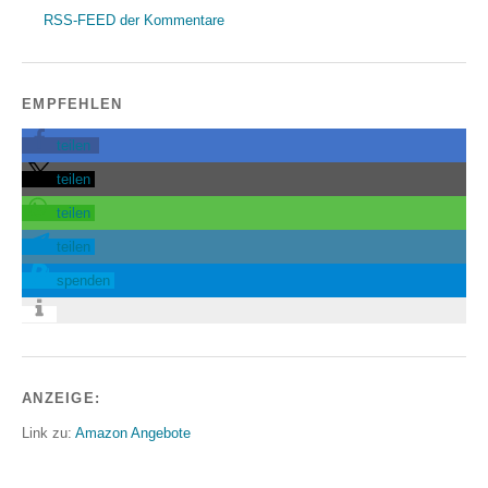
RSS-FEED der Kommentare
EMPFEHLEN
teilen
teilen
teilen
teilen
spenden
ANZEIGE:
Link zu:
Amazon Angebote