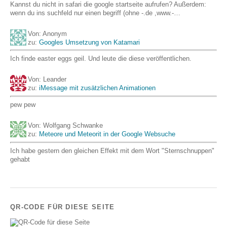
Kannst du nicht in safari die google startseite aufrufen? Außerdem:
wenn du ins suchfeld nur einen begriff (ohne -.de ,www.-…
Von: Anonym
zu:
Googles Umsetzung von Katamari
Ich finde easter eggs geil. Und leute die diese veröffentlichen.
Von: Leander
zu:
iMessage mit zusätzlichen Animationen
pew pew
Von: Wolfgang Schwanke
zu:
Meteore und Meteorit in der Google Websuche
Ich habe gestern den gleichen Effekt mit dem Wort "Sternschnuppen"
gehabt
QR-CODE FÜR DIESE SEITE