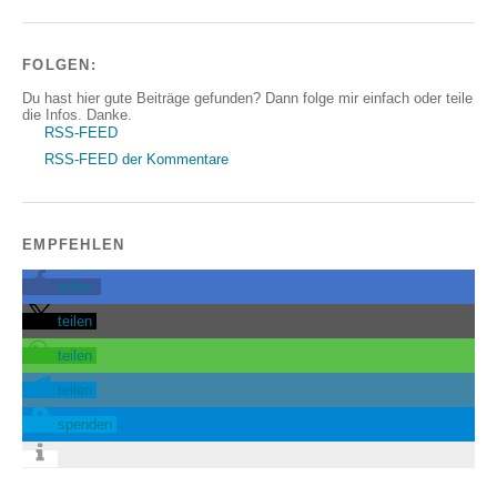
FOLGEN:
Du hast hier gute Beiträge gefunden? Dann folge mir einfach oder teile
die Infos. Danke.
RSS-FEED
RSS-FEED der Kommentare
EMPFEHLEN
teilen
teilen
teilen
teilen
spenden