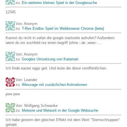
zu:
Ein weiteres kleines Spiel in der Googlesuche
12345
Von: Anonym
zu:
T-Rex Endlos Spiel im Webbrowser Chrome (beta)
Kannst du nicht in safari die google startseite aufrufen? Außerdem:
wenn du ins suchfeld nur einen begriff (ohne -.de ,www.-…
Von: Anonym
zu:
Googles Umsetzung von Katamari
Ich finde easter eggs geil. Und leute die diese veröffentlichen.
Von: Leander
zu:
iMessage mit zusätzlichen Animationen
pew pew
Von: Wolfgang Schwanke
zu:
Meteore und Meteorit in der Google Websuche
Ich habe gestern den gleichen Effekt mit dem Wort "Sternschnuppen"
gehabt