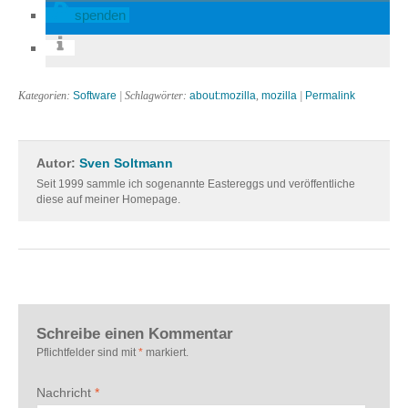
spenden
Kategorien:
Software
| Schlagwörter:
about:mozilla
,
mozilla
|
Permalink
Autor:
Sven Soltmann
Seit 1999 sammle ich sogenannte Eastereggs und veröffentliche
diese auf meiner Homepage.
Schreibe einen Kommentar
Pflichtfelder sind mit
*
markiert.
Nachricht
*