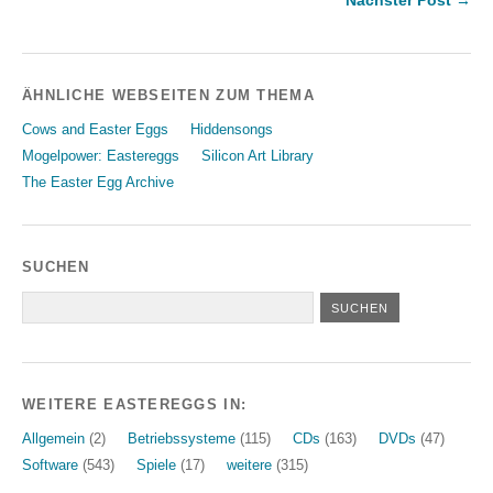
Nächster Post →
ÄHNLICHE WEBSEITEN ZUM THEMA
Cows and Easter Eggs
Hiddensongs
Mogelpower: Eastereggs
Silicon Art Library
The Easter Egg Archive
SUCHEN
WEITERE EASTEREGGS IN:
Allgemein
(2)
Betriebssysteme
(115)
CDs
(163)
DVDs
(47)
Software
(543)
Spiele
(17)
weitere
(315)