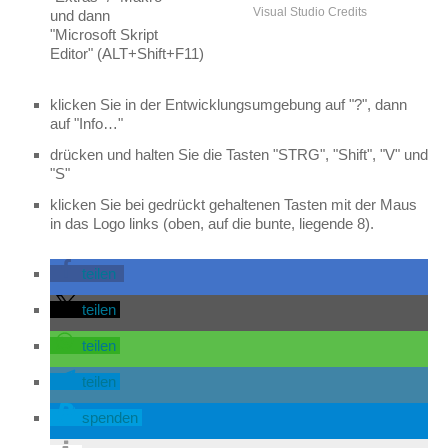
Visual Studio Credits
und dann
"Microsoft Skript
Editor" (ALT+Shift+F11)
klicken Sie in der Entwicklungsumgebung auf "?", dann
auf "Info…"
drücken und halten Sie die Tasten "STRG", "Shift", "V" und
"S"
klicken Sie bei gedrückt gehaltenen Tasten mit der Maus
in das Logo links (oben, auf die bunte, liegende 8).
teilen
teilen
teilen
teilen
spenden