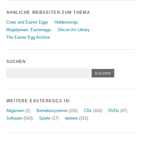
ÄHNLICHE WEBSEITEN ZUM THEMA
Cows and Easter Eggs
Hiddensongs
Mogelpower: Eastereggs
Silicon Art Library
The Easter Egg Archive
SUCHEN
WEITERE EASTEREGGS IN:
Allgemein
(2)
Betriebssysteme
(115)
CDs
(163)
DVDs
(47)
Software
(543)
Spiele
(17)
weitere
(315)