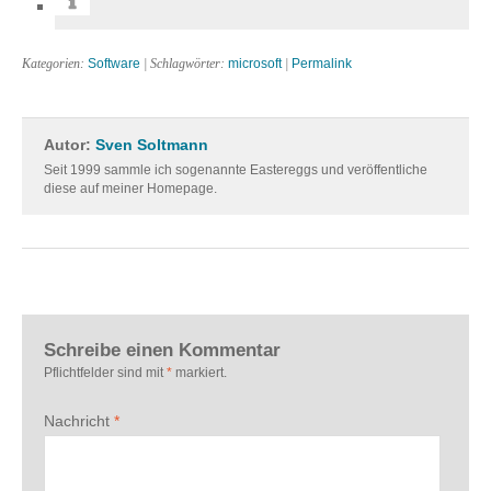
Kategorien:
Software
| Schlagwörter:
microsoft
|
Permalink
Autor:
Sven Soltmann
Seit 1999 sammle ich sogenannte Eastereggs und veröffentliche
diese auf meiner Homepage.
Schreibe einen Kommentar
Pflichtfelder sind mit
*
markiert.
Nachricht
*