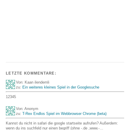
LETZTE KOMMENTARE:
Von: Kaan ilendemli
zu:
Ein weiteres kleines Spiel in der Googlesuche
12345
Von: Anonym
zu:
T-Rex Endlos Spiel im Webbrowser Chrome (beta)
Kannst du nicht in safari die google startseite aufrufen? Außerdem:
wenn du ins suchfeld nur einen begriff (ohne -.de ,www.-…