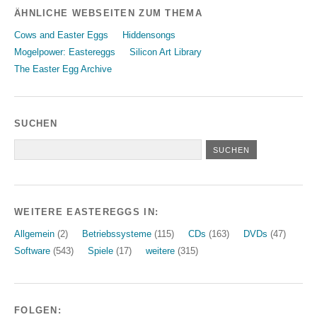
ÄHNLICHE WEBSEITEN ZUM THEMA
Cows and Easter Eggs
Hiddensongs
Mogelpower: Eastereggs
Silicon Art Library
The Easter Egg Archive
SUCHEN
WEITERE EASTEREGGS IN:
Allgemein
(2)
Betriebssysteme
(115)
CDs
(163)
DVDs
(47)
Software
(543)
Spiele
(17)
weitere
(315)
FOLGEN: