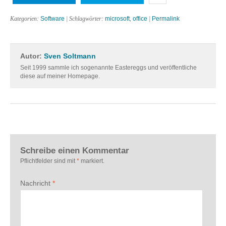
Kategorien:
Software
| Schlagwörter:
microsoft
,
office
|
Permalink
Autor:
Sven Soltmann
Seit 1999 sammle ich sogenannte Eastereggs und veröffentliche
diese auf meiner Homepage.
Schreibe einen Kommentar
Pflichtfelder sind mit
*
markiert.
Nachricht
*