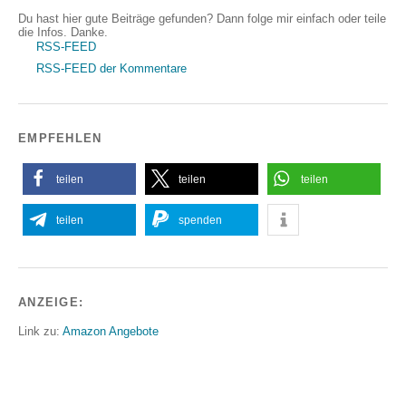
Du hast hier gute Beiträge gefunden? Dann folge mir einfach oder teile
die Infos. Danke.
RSS-FEED
RSS-FEED der Kommentare
EMPFEHLEN
teilen
teilen
teilen
teilen
spenden
ANZEIGE:
Link zu:
Amazon Angebote