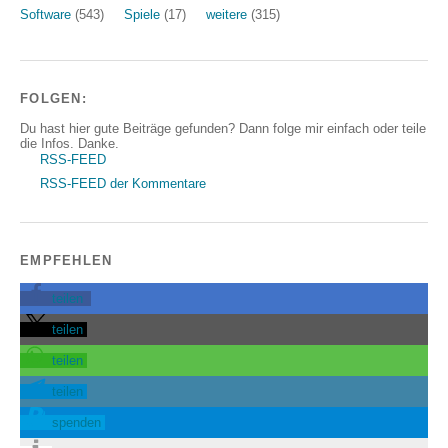
Software
(543)
Spiele
(17)
weitere
(315)
FOLGEN:
Du hast hier gute Beiträge gefunden? Dann folge mir einfach oder teile
die Infos. Danke.
RSS-FEED
RSS-FEED der Kommentare
EMPFEHLEN
teilen
teilen
teilen
teilen
spenden