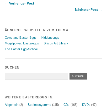
← Vorheriger Post
Nächster Post →
ÄHNLICHE WEBSEITEN ZUM THEMA
Cows and Easter Eggs
Hiddensongs
Mogelpower: Eastereggs
Silicon Art Library
The Easter Egg Archive
SUCHEN
WEITERE EASTEREGGS IN:
Allgemein
(2)
Betriebssysteme
(115)
CDs
(163)
DVDs
(47)