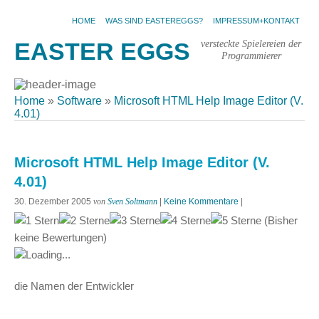
HOME
WAS SIND EASTEREGGS?
IMPRESSUM+KONTAKT
versteckte Spielereien der
EASTER EGGS
Programmierer
Home
»
Software
»
Microsoft HTML Help Image Editor (V.
4.01)
Microsoft HTML Help Image Editor (V.
4.01)
30. Dezember 2005
von
Sven Soltmann
|
Keine Kommentare
|
(Bisher
keine Bewertungen)
Loading...
die Namen der Entwickler