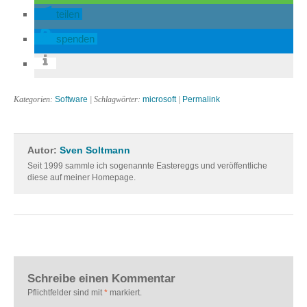
teilen
spenden
Kategorien:
Software
| Schlagwörter:
microsoft
|
Permalink
Autor:
Sven Soltmann
Seit 1999 sammle ich sogenannte Eastereggs und veröffentliche
diese auf meiner Homepage.
Schreibe einen Kommentar
Pflichtfelder sind mit
*
markiert.