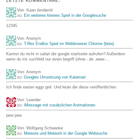
LETZTE KOMMENTARE:
Von: Kaan ilendemli
zu:
Ein weiteres kleines Spiel in der Googlesuche
12345
Von: Anonym
zu:
T-Rex Endlos Spiel im Webbrowser Chrome (beta)
Kannst du nicht in safari die google startseite aufrufen? Außerdem:
wenn du ins suchfeld nur einen begriff (ohne -.de ,www.-…
Von: Anonym
zu:
Googles Umsetzung von Katamari
Ich finde easter eggs geil. Und leute die diese veröffentlichen.
Von: Leander
zu:
iMessage mit zusätzlichen Animationen
pew pew
Von: Wolfgang Schwanke
zu:
Meteore und Meteorit in der Google Websuche