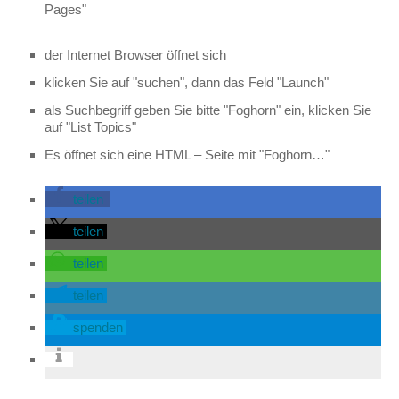
Pages"
der Internet Browser öffnet sich
klicken Sie auf "suchen", dann das Feld "Launch"
als Suchbegriff geben Sie bitte "Foghorn" ein, klicken Sie
auf "List Topics"
Es öffnet sich eine HTML – Seite mit "Foghorn…"
teilen
teilen
teilen
teilen
spenden