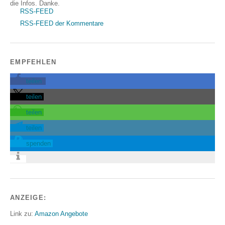
die Infos. Danke.
RSS-FEED
RSS-FEED der Kommentare
EMPFEHLEN
teilen
teilen
teilen
teilen
spenden
ANZEIGE:
Link zu:
Amazon Angebote