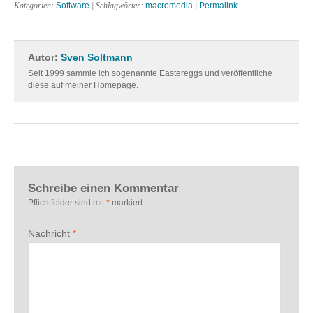
Kategorien:
Software
| Schlagwörter:
macromedia
|
Permalink
Autor:
Sven Soltmann
Seit 1999 sammle ich sogenannte Eastereggs und veröffentliche
diese auf meiner Homepage.
Schreibe einen Kommentar
Pflichtfelder sind mit
*
markiert.
Nachricht
*