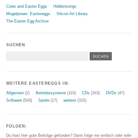
Cows and Easter Eggs
Hiddensongs
Mogelpower: Eastereggs
Silicon Art Library
The Easter Egg Archive
SUCHEN
WEITERE EASTEREGGS IN:
Allgemein
(2)
Betriebssysteme
(115)
CDs
(163)
DVDs
(47)
Software
(543)
Spiele
(17)
weitere
(315)
FOLGEN:
Du hast hier gute Beiträge gefunden? Dann folge mir einfach oder teile