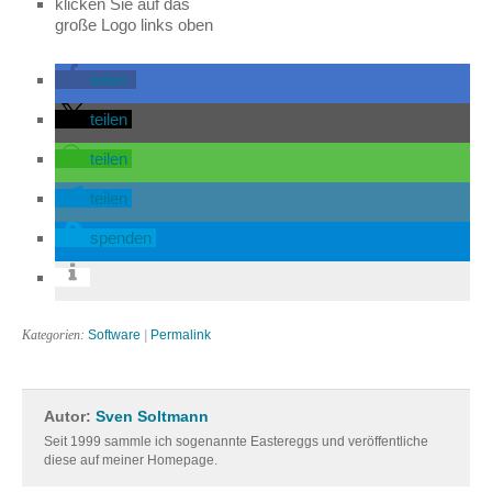
klicken Sie auf das
große Logo links oben
teilen
teilen
teilen
teilen
spenden
Kategorien:
Software
|
Permalink
Autor:
Sven Soltmann
Seit 1999 sammle ich sogenannte Eastereggs und veröffentliche
diese auf meiner Homepage.