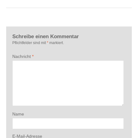
Schreibe einen Kommentar
Pflichtfelder sind mit
*
markiert.
Nachricht
*
Name
E-Mail-Adresse