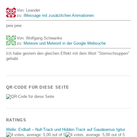
Von: Leander
zu:
iMessage mit zusätzlichen Animationen
pew pew
Von: Wolfgang Schwanke
zu:
Meteore und Meteorit in der Google Websuche
Ich habe gestern den gleichen Effekt mit dem Wort "Sternschnuppen"
gehabt
QR-CODE FÜR DIESE SEITE
RATINGS
Welle: Erdball – Null-Track und Hidden Track auf Gaudeamus Igitur