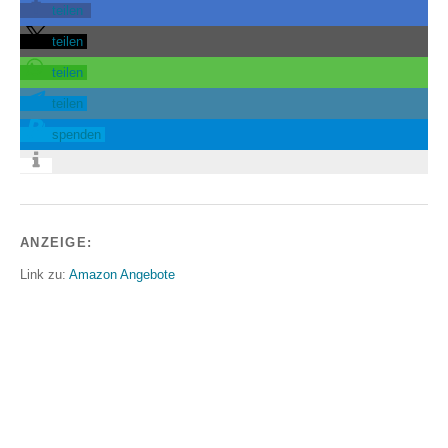
teilen
teilen
teilen
teilen
spenden
ANZEIGE:
Link zu:
Amazon Angebote