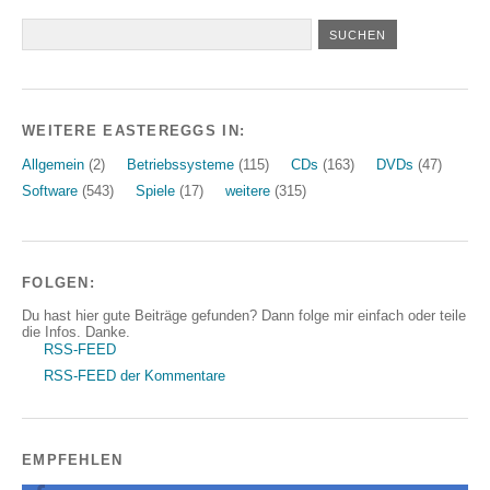
WEITERE EASTEREGGS IN:
Allgemein
(2)
Betriebssysteme
(115)
CDs
(163)
DVDs
(47)
Software
(543)
Spiele
(17)
weitere
(315)
FOLGEN:
Du hast hier gute Beiträge gefunden? Dann folge mir einfach oder teile
die Infos. Danke.
RSS-FEED
RSS-FEED der Kommentare
EMPFEHLEN