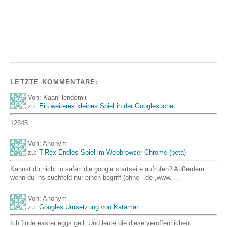
LETZTE KOMMENTARE:
Von: Kaan ilendemli
zu:
Ein weiteres kleines Spiel in der Googlesuche
12345
Von: Anonym
zu:
T-Rex Endlos Spiel im Webbrowser Chrome (beta)
Kannst du nicht in safari die google startseite aufrufen? Außerdem:
wenn du ins suchfeld nur einen begriff (ohne -.de ,www.-…
Von: Anonym
zu:
Googles Umsetzung von Katamari
Ich finde easter eggs geil. Und leute die diese veröffentlichen.