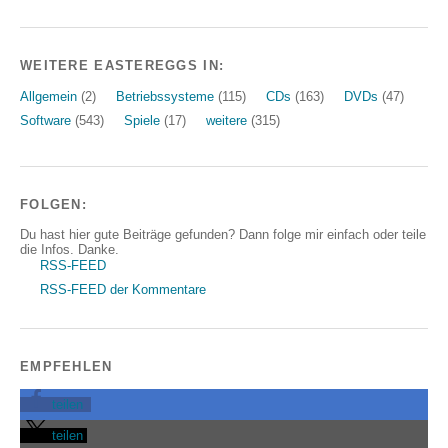
WEITERE EASTEREGGS IN:
Allgemein
(2)
Betriebssysteme
(115)
CDs
(163)
DVDs
(47)
Software
(543)
Spiele
(17)
weitere
(315)
FOLGEN:
Du hast hier gute Beiträge gefunden? Dann folge mir einfach oder teile
die Infos. Danke.
RSS-FEED
RSS-FEED der Kommentare
EMPFEHLEN
teilen
teilen