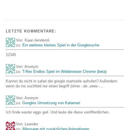
LETZTE KOMMENTARE:
Von: Kaan ilendemli
zu:
Ein weiteres kleines Spiel in der Googlesuche
12345
Von: Anonym
zu:
T-Rex Endlos Spiel im Webbrowser Chrome (beta)
Kannst du nicht in safari die google startseite aufrufen? Außerdem:
wenn du ins suchfeld nur einen begriff (ohne -.de ,www.-…
Von: Anonym
zu:
Googles Umsetzung von Katamari
Ich finde easter eggs geil. Und leute die diese veröffentlichen.
Von: Leander
zu:
iMessage mit zusätzlichen Animationen