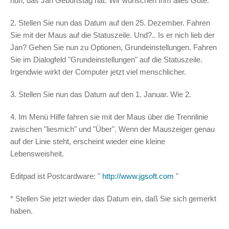
nun, das Jan Geburtstag hat. Wir wünschen Ihm alles Gute.
2. Stellen Sie nun das Datum auf den 25. Dezember. Fahren
Sie mit der Maus auf die Statuszeile. Und?.. Is er nich lieb der
Jan? Gehen Sie nun zu Optionen, Grundeinstellungen. Fahren
Sie im Dialogfeld "Grundeinstellungen" auf die Statuszeile.
Irgendwie wirkt der Computer jetzt viel menschlicher.
3. Stellen Sie nun das Datum auf den 1. Januar. Wie 2.
4. Im Menü Hilfe fahren sie mit der Maus über die Trennlinie
zwischen "liesmich" und "Über". Wenn der Mauszeiger genau
auf der Linie steht, erscheint wieder eine kleine
Lebensweisheit.
Editpad ist Postcardware: "
http://www.jgsoft.com
"
* Stellen Sie jetzt wieder das Datum ein, daß Sie sich gemerkt
haben.