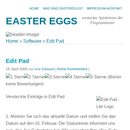
HOME
WAS SIND EASTEREGGS?
IMPRESSUM+KONTAKT
versteckte Spielereien der
EASTER EGGS
Programmierer
Home
»
Software
»
Edit Pad
Edit Pad
16. April 2006
von
Sven Soltmann
|
Keine Kommentare
|
(Bisher
keine Bewertungen)
Versteckte Einträge in Edit Pad
1. Merken Sie sich das aktuelle Datum und stellen Sie das
Datum auf den 16. Februar. Die Statusleiste informiert uns