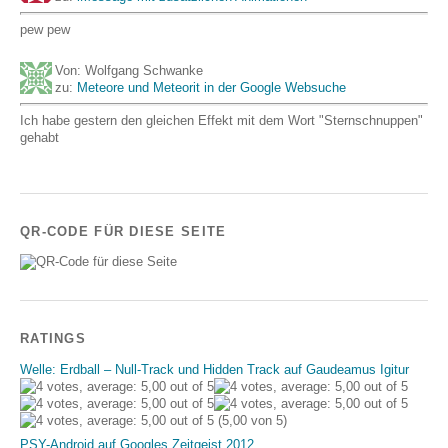
pew pew
Von: Wolfgang Schwanke
zu:
Meteore und Meteorit in der Google Websuche
Ich habe gestern den gleichen Effekt mit dem Wort "Sternschnuppen"
gehabt
QR-CODE FÜR DIESE SEITE
RATINGS
Welle: Erdball – Null-Track und Hidden Track auf Gaudeamus Igitur
(5,00 von 5)
PSY-Android auf Googles Zeitgeist 2012