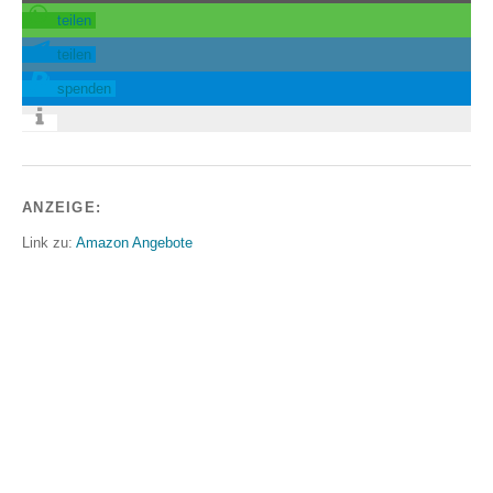
teilen
teilen
spenden
ANZEIGE:
Link zu:
Amazon Angebote