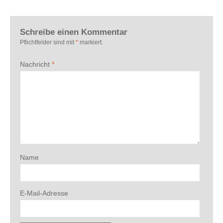
Schreibe einen Kommentar
Pflichtfelder sind mit
*
markiert.
Nachricht
*
Name
E-Mail-Adresse