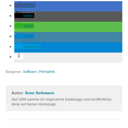
teilen
teilen
teilen
teilen
spenden
Kategorien:
Software
|
Permalink
Autor:
Sven Soltmann
Seit 1999 sammle ich sogenannte Eastereggs und veröffentliche
diese auf meiner Homepage.