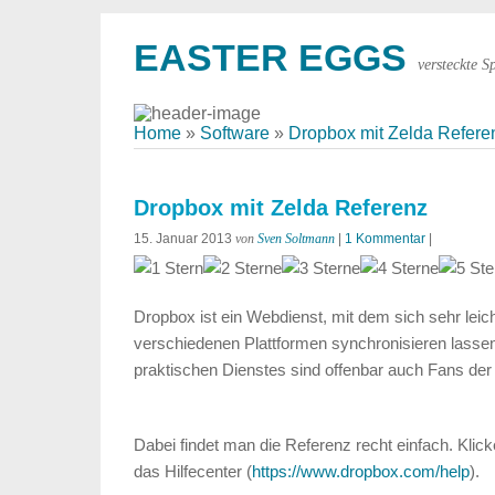
EASTER EGGS
versteckte S
Home
»
Software
»
Dropbox mit Zelda Refere
Dropbox mit Zelda Referenz
15. Januar 2013
von
Sven Soltmann
|
1 Kommentar
|
Dropbox ist ein Webdienst, mit dem sich sehr leich
verschiedenen Plattformen synchronisieren lasse
praktischen Dienstes sind offenbar auch Fans der 
Dabei findet man die Referenz recht einfach. Klic
das Hilfecenter (
https://www.dropbox.com/help
).