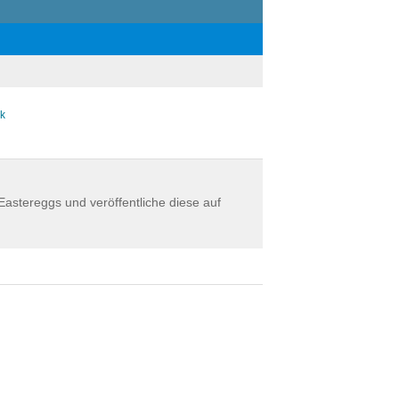
k
astereggs und veröffentliche diese auf