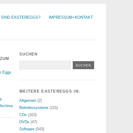
 SIND EASTEREGGS?
IMPRESSUM+KONTAKT
SUCHEN
 ZUM
r Eggs
WEITERE EASTEREGGS IN:
ry
Allgemein
(2)
Archive
Betriebssysteme
(115)
CDs
(163)
DVDs
(47)
Software
(543)