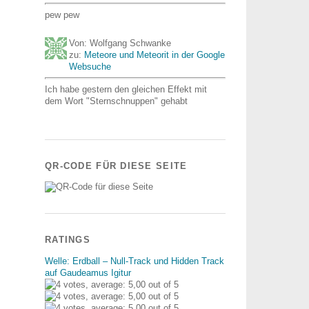
pew pew
Von: Wolfgang Schwanke
zu:
Meteore und Meteorit in der Google
Websuche
Ich habe gestern den gleichen Effekt mit
dem Wort "Sternschnuppen" gehabt
QR-CODE FÜR DIESE SEITE
RATINGS
Welle: Erdball – Null-Track und Hidden Track
auf Gaudeamus Igitur