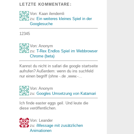
LETZTE KOMMENTARE:
Von: Kaan ilendemli
zu:
Ein weiteres kleines Spiel in der
Googlesuche
12345
Von: Anonym
zu:
T-Rex Endlos Spiel im Webbrowser
Chrome (beta)
Kannst du nicht in safari die google startseite
aufrufen? Außerdem: wenn du ins suchfeld
nur einen begriff (ohne -.de ,www.-…
Von: Anonym
zu:
Googles Umsetzung von Katamari
Ich finde easter eggs geil. Und leute die
diese veröffentlichen.
Von: Leander
zu:
iMessage mit zusätzlichen
Animationen