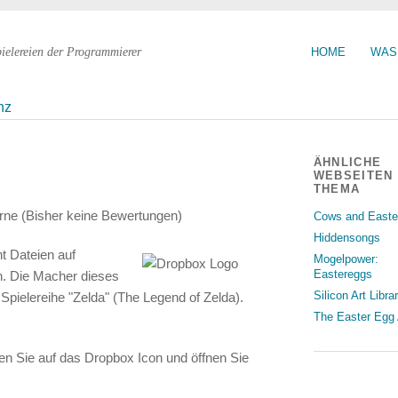
pielereien der Programmierer
HOME
WAS
nz
ÄHNLICHE
WEBSEITEN
THEMA
(Bisher keine Bewertungen)
Cows and Easte
Hiddensongs
t Dateien auf
Mogelpower:
Eastereggs
n. Die Macher dieses
Silicon Art Libra
Spielereihe "Zelda" (The Legend of Zelda).
The Easter Egg 
ken Sie auf das Dropbox Icon und öffnen Sie