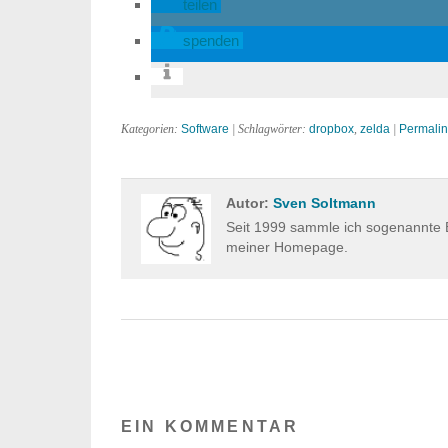
teilen
spenden
Kategorien:
Software
| Schlagwörter:
dropbox
,
zelda
|
Permalin
Autor:
Sven Soltmann
Seit 1999 sammle ich sogenannte E
meiner Homepage.
EIN KOMMENTAR