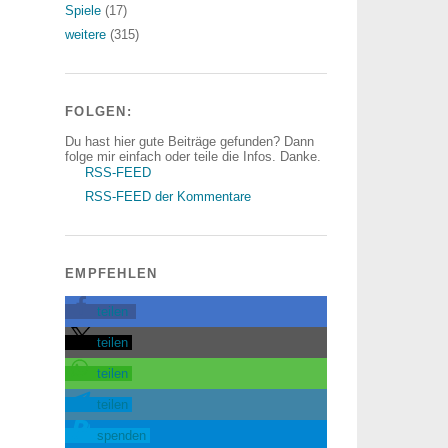
Spiele
(17)
weitere
(315)
FOLGEN:
Du hast hier gute Beiträge gefunden? Dann
folge mir einfach oder teile die Infos. Danke.
RSS-FEED
RSS-FEED der Kommentare
EMPFEHLEN
teilen
teilen
teilen
teilen
spenden