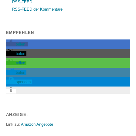
RSS-FEED
RSS-FEED der Kommentare
EMPFEHLEN
teilen
teilen
teilen
teilen
spenden
ANZEIGE:
Link zu:
Amazon Angebote