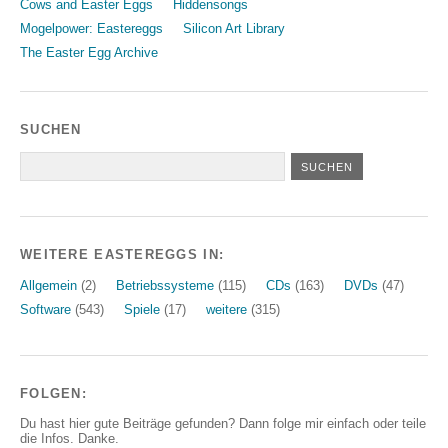
Cows and Easter Eggs
Hiddensongs
Mogelpower: Eastereggs
Silicon Art Library
The Easter Egg Archive
SUCHEN
WEITERE EASTEREGGS IN:
Allgemein
(2)
Betriebssysteme
(115)
CDs
(163)
DVDs
(47)
Software
(543)
Spiele
(17)
weitere
(315)
FOLGEN:
Du hast hier gute Beiträge gefunden? Dann folge mir einfach oder teile
die Infos. Danke.