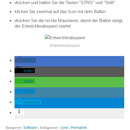
drücken und halten Sie die Tasten "STRG" und "Shift"
klicken Sie zweimal auf das Icon mit dem Ballon
drücken Sie die rechte Maustaste, damit der Ballon steigt,
der Entwicklerabspann startet
Entwicklerabspann
teilen
teilen
teilen
teilen
spenden
Kategorien:
Software
| Schlagwörter:
corel
|
Permalink