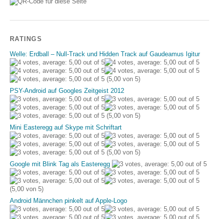
RATINGS
Welle: Erdball – Null-Track und Hidden Track auf Gaudeamus Igitur
(5,00 von 5)
PSY-Android auf Googles Zeitgeist 2012
(5,00 von 5)
Mini Easteregg auf Skype mit Schriftart
(5,00 von 5)
Google mit Blink Tag als Easteregg
(5,00 von 5)
Android Männchen pinkelt auf Apple-Logo