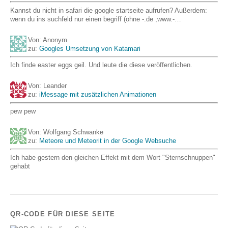
Kannst du nicht in safari die google startseite aufrufen? Außerdem:
wenn du ins suchfeld nur einen begriff (ohne -.de ,www.-…
Von: Anonym
zu:
Googles Umsetzung von Katamari
Ich finde easter eggs geil. Und leute die diese veröffentlichen.
Von: Leander
zu:
iMessage mit zusätzlichen Animationen
pew pew
Von: Wolfgang Schwanke
zu:
Meteore und Meteorit in der Google Websuche
Ich habe gestern den gleichen Effekt mit dem Wort "Sternschnuppen"
gehabt
QR-CODE FÜR DIESE SEITE