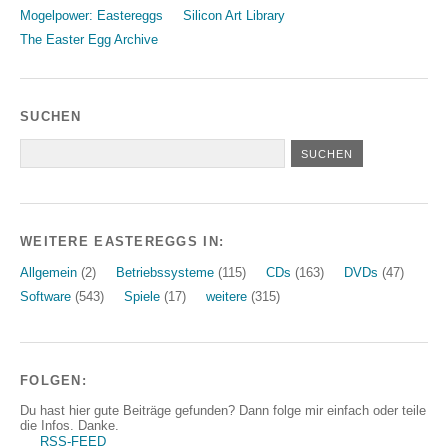
Mogelpower: Eastereggs
Silicon Art Library
The Easter Egg Archive
SUCHEN
WEITERE EASTEREGGS IN:
Allgemein
(2)
Betriebssysteme
(115)
CDs
(163)
DVDs
(47)
Software
(543)
Spiele
(17)
weitere
(315)
FOLGEN:
Du hast hier gute Beiträge gefunden? Dann folge mir einfach oder teile
die Infos. Danke.
RSS-FEED