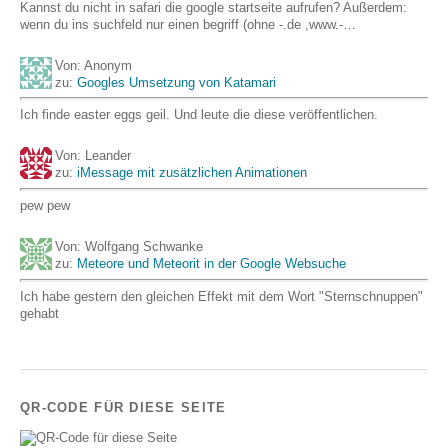
Kannst du nicht in safari die google startseite aufrufen? Außerdem:
wenn du ins suchfeld nur einen begriff (ohne -.de ,www.-…
Von: Anonym
zu:
Googles Umsetzung von Katamari
Ich finde easter eggs geil. Und leute die diese veröffentlichen.
Von: Leander
zu:
iMessage mit zusätzlichen Animationen
pew pew
Von: Wolfgang Schwanke
zu:
Meteore und Meteorit in der Google Websuche
Ich habe gestern den gleichen Effekt mit dem Wort "Sternschnuppen"
gehabt
QR-CODE FÜR DIESE SEITE