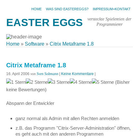
HOME
WAS SIND EASTEREGGS?
IMPRESSUM+KONTAKT
versteckte Spielereien der
EASTER EGGS
Programmierer
Home
»
Software
»
Citrix Metaframe 1.8
Citrix Metaframe 1.8
16. April 2006
von
Sven Soltmann
|
Keine Kommentare
|
(Bisher
keine Bewertungen)
Abspann der Entwickler
ganz normal als Admin mit allen Rechten anmelden
z.B. das Programm "Citrix-Server-Administration" öffnen,
es geht auch mit den anderen Programmen