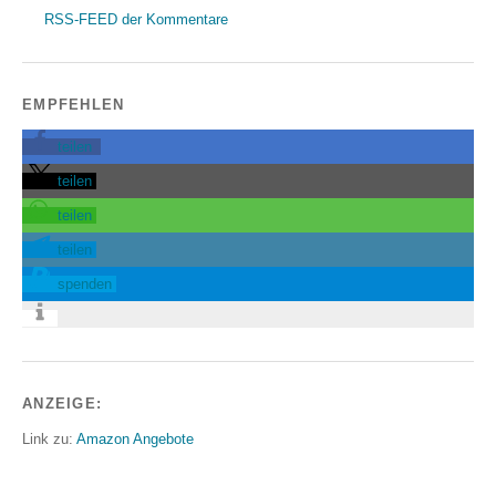
RSS-FEED der Kommentare
EMPFEHLEN
teilen
teilen
teilen
teilen
spenden
ANZEIGE:
Link zu:
Amazon Angebote