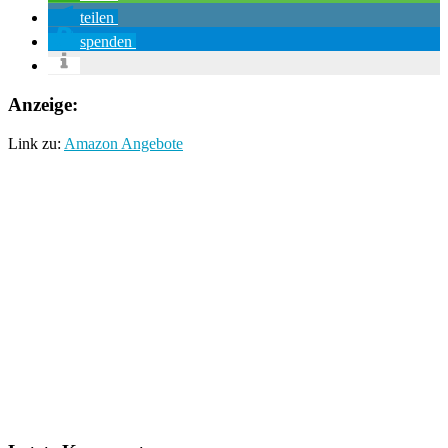
teilen
spenden
Anzeige:
Link zu:
Amazon Angebote