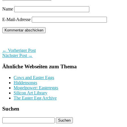
Name
E-Mail-Adresse
← Vorheriger Post
Nächster Post →
Ähnliche Webseiten zum Thema
Cows and Easter Eggs
Hiddensongs
Mogelpower: Eastereggs
Silicon Art Library
The Easter Egg Archive
Suchen