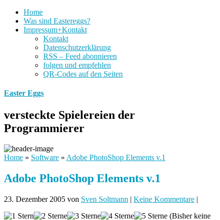
Home
Was sind Eastereggs?
Impressum+Kontakt
Kontakt
Datenschutzerklärung
RSS – Feed abonnieren
folgen und empfehlen
QR-Codes auf den Seiten
Easter Eggs
versteckte Spielereien der
Programmierer
Home
»
Software
»
Adobe PhotoShop Elements v.1
Adobe PhotoShop Elements v.1
23. Dezember 2005
von
Sven Soltmann
|
Keine Kommentare
|
(Bisher keine