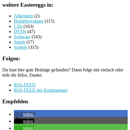
weitere Eastereggs in:
Allgemein
(2)
Betriebssysteme
(115)
CDs
(163)
DVDs
(47)
Software
(543)
Spiele
(17)
weitere
(315)
Folgen:
Du hast hier gute Beiträge gefunden? Dann folge mir einfach oder
teile die Infos. Danke.
RSS-FEED
RSS-FEED der Kommentare
Empfehlen
teilen
teilen
teilen